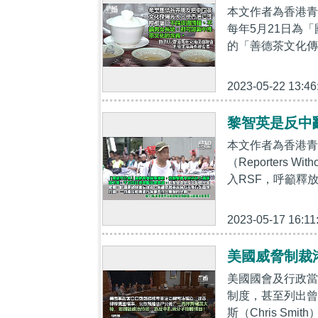
本文作者為香港青
每年5月21日為
的「善德茶文化傳
2023-05-22 13:46
黎智英是反中
本文作者為香港青
（Reporters 
入RSF，呼籲釋放
2023-05-17 16:11
美國威脅制裁
美國國會及行政當
制度，甚至列出曾
斯（Chris Sm