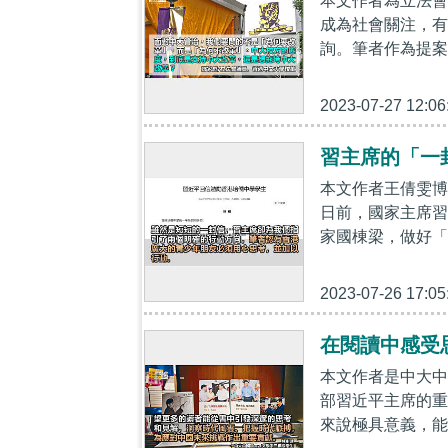
本文作者為立法會
成為社會關注，有
詢。筆者作為提案
2023-07-27 12:06
習主席的「一
本文作者王倩雯
日前，國家主席習
家國棟梁，做好「
2023-07-26 17:05
在閱讀中感受
本文作者是中大中
部習近平主席的重
來說極具意義，能