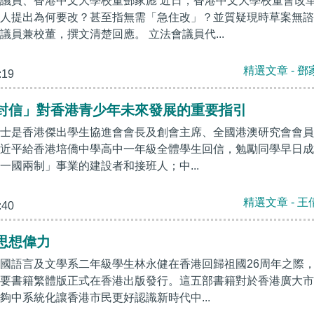
議員、香港中文大學校董鄧家彪 近日，香港中文大學校董會改
人提出為何要改？甚至指無需「急住改」？並質疑現時草案無諮
議員兼校董，撰文清楚回應。 立法會議員代...
精選文章 - 鄧
:19
封信」對香港青少年未來發展的重要指引
博士是香港傑出學生協進會會長及創會主席、全國港澳研究會會
近平給香港培僑中學高中一年級全體學生回信，勉勵同學早日成
一國兩制」事業的建設者和接班人；中...
精選文章 - 王
:40
思想偉力
國語言及文學系二年級學生林永健在香港回歸祖國26周年之際
要書籍繁體版正式在香港出版發行。這五部書籍對於香港廣大市
夠中系統化讓香港市民更好認識新時代中...