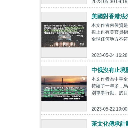
2023-05-30 09:19
美國對香港法
本文作者何俊賢是
視上也有美官員指
全球任何地方不符
2023-05-24 16:28
中俄沒有止境
本文作者為中華全
持續了一年多，烏
別軍事行動」的目
2023-05-22 19:00
茶文化傳承計