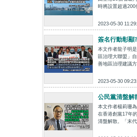
時將設置超過200
2023-05-30 11:29
簽名行動彰顯
本文作者龍子明是
區治理大聯盟」自
善地區治理建議方案
2023-05-30 09:23
公民黨清盤解
本文作者楊莉珊為
在香港創黨17年
清盤解散。「末代