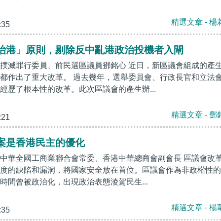
精選文章 - 楊
:35
治港」原則，剔除反中亂港政治投機者入閘
撲滅罪行委員、前民選區議員鄧銘心 近日，新區議會組成的產
都作出了重大改革。 過去幾年，選舉委員會、行政長官和立法
經歷了根本性的改革。此次區議會的產生辦...
精選文章 - 鄧
:21
案是香港民主的優化
中華全國工商業聯合會常委、香港中華總商會副會長 區議會改
度的缺陷和漏洞，將國家安全放在首位。區議會作為非政權性的
時間曾被政治化，出現政治表態淩駕民生...
精選文章 - 楊
:35