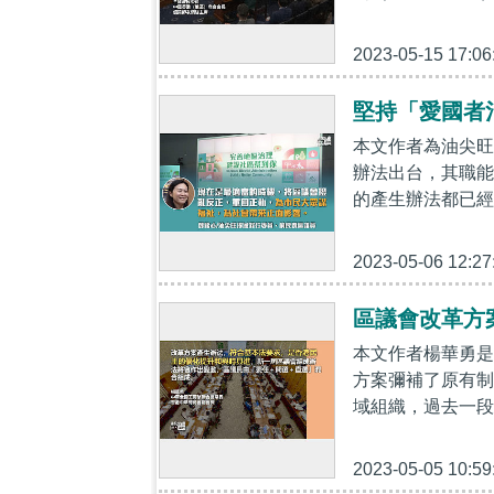
2023-05-15 17:06
堅持「愛國者
本文作者為油尖旺
辦法出台，其職能
的產生辦法都已經
2023-05-06 12:27
區議會改革方
本文作者楊華勇是
方案彌補了原有制
域組織，過去一段
2023-05-05 10:59