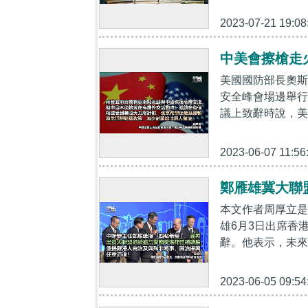
2023-07-21 19:08
中美會擦槍走
美國國防部長奧斯
安全峰會場邊舉行
議上致辭時說，美
2023-06-07 11:56
鄭雁雄冀大聯
本文作者周厚立是
雄6月3日出席香
辭。他表示，未來
2023-06-05 09:54