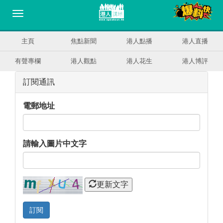
主頁
焦點新聞
港人點播
港人直播
有聲專欄
港人觀點
港人花生
港人博評
訂閱通訊
電郵地址
請輸入圖片中文字
更新文字
訂閱