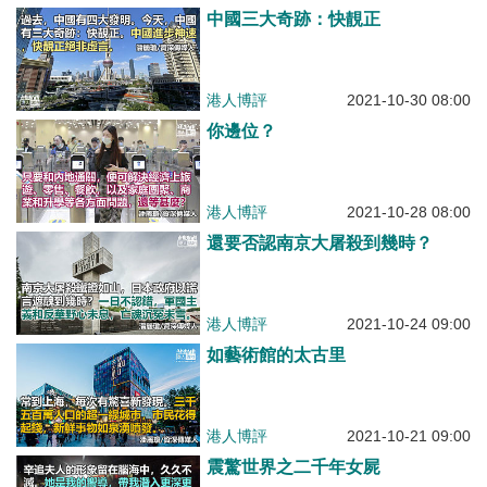
中國三大奇跡：快靚正
港人博評
2021-10-30 08:00
你邊位？
港人博評
2021-10-28 08:00
還要否認南京大屠殺到幾時？
港人博評
2021-10-24 09:00
如藝術館的太古里
港人博評
2021-10-21 09:00
震驚世界之二千年女屍