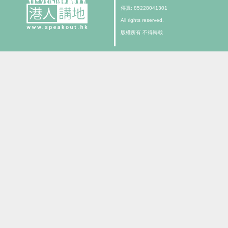
傳真: 85228041301
All rights reserved.
版權所有 不得轉載