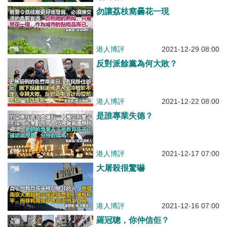
勿讓荔枝窩曇花一現
港人博評
2021-12-29 08:00
反對派餘黨為何大敗？
港人博評
2021-12-22 08:00
是誰專業失德？
港人博評
2021-12-17 07:00
大屠殺很驚嚇
港人博評
2021-12-16 07:00
羅冠聰，你仲信佢？