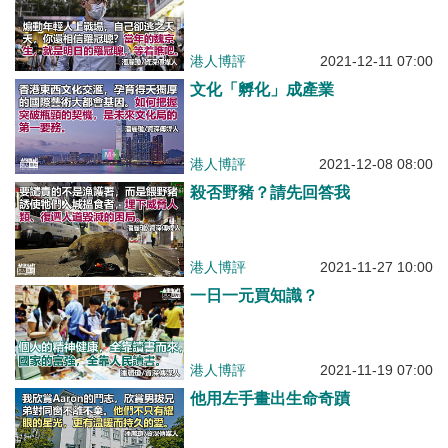
港人博評
2021-12-11 07:00
文化「孵化」成產業
港人博評
2021-12-08 08:00
殺否野豬？請先回答我
港人博評
2021-11-27 10:00
一日一元買知識？
港人博評
2021-11-19 07:00
他用左手畫出生命奇蹟