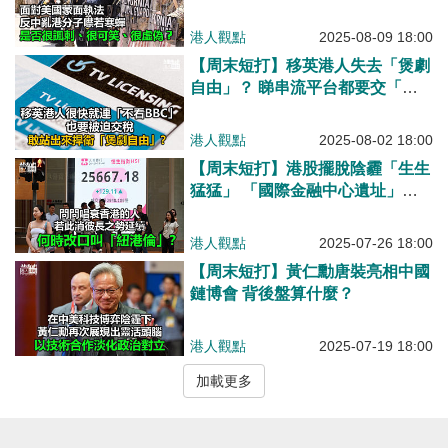
港人觀點
2025-08-09 18:00
【周末短打】移英港人失去「煲劇
自由」？ 睇串流平台都要交「電
視稅」！
港人觀點
2025-08-02 18:00
【周末短打】港股擺脫陰霾「生生
猛猛」 「國際金融中心遺址」輪
到英國倫敦？
港人觀點
2025-07-26 18:00
【周末短打】黃仁勳唐裝亮相中國
鏈博會 背後盤算什麼？
港人觀點
2025-07-19 18:00
加載更多