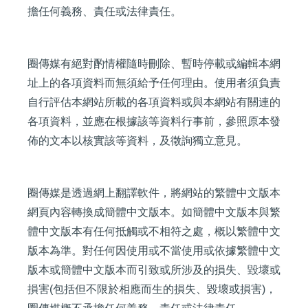
擔任何義務、責任或法律責任。
圈傳媒有絕對酌情權隨時刪除、暫時停載或編輯本網
址上的各項資料而無須給予任何理由。使用者須負責
自行評估本網站所載的各項資料或與本網站有關連的
各項資料，並應在根據該等資料行事前，參照原本發
佈的文本以核實該等資料，及徵詢獨立意見。
圈傳媒是透過網上翻譯軟件，將網站的繁體中文版本
網頁內容轉換成簡體中文版本。如簡體中文版本與繁
體中文版本有任何抵觸或不相符之處，概以繁體中文
版本為準。對任何因使用或不當使用或依據繁體中文
版本或簡體中文版本而引致或所涉及的損失、毀壞或
損害(包括但不限於相應而生的損失、毀壞或損害)，