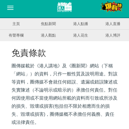
主頁
焦點新聞
港人點播
港人直播
有聲專欄
港人觀點
港人花生
港人博評
免責條款
圈傳媒載於《港人講地》及《圈新聞》網站（下稱
「網站」）的資料，只作一般性質及說明用途。對該
等資料，圈傳媒不會就任何錯誤、遺漏或錯誤陳述或
失實陳述（不論明示或暗示的）承擔任何責任。對任
何因使用或不當使用網站所載的資料而引致或所涉及
的損失、毀壞或損害(包括但不限於相應而生的損
失、毀壞或損害)，圈傳媒概不承擔任何義務、責任
或法律責任。