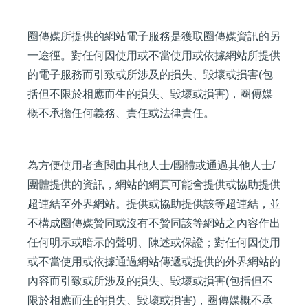
圈傳媒所提供的網站電子服務是獲取圈傳媒資訊的另
一途徑。對任何因使用或不當使用或依據網站所提供
的電子服務而引致或所涉及的損失、毀壞或損害(包
括但不限於相應而生的損失、毀壞或損害)，圈傳媒
概不承擔任何義務、責任或法律責任。
為方便使用者查閱由其他人士/團體或通過其他人士/
團體提供的資訊，網站的網頁可能會提供或協助提供
超連結至外界網站。提供或協助提供該等超連結，並
不構成圈傳媒贊同或沒有不贊同該等網站之內容作出
任何明示或暗示的聲明、陳述或保證；對任何因使用
或不當使用或依據通過網站傳遞或提供的外界網站的
內容而引致或所涉及的損失、毀壞或損害(包括但不
限於相應而生的損失、毀壞或損害)，圈傳媒概不承