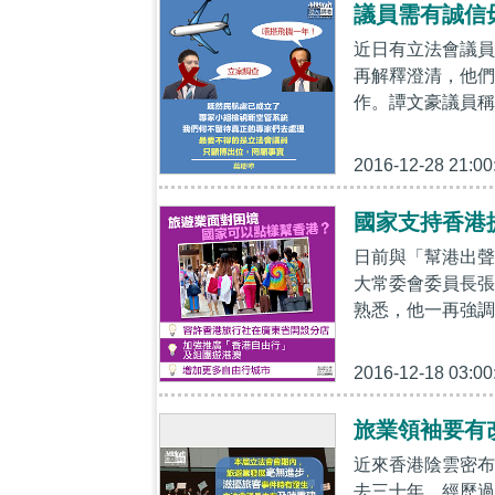
議員需有誠信
近日有立法會議員
再解釋澄清，他們
作。譚文豪議員稱
2016-12-28 21:00
國家支持香港
日前與「幫港出聲
大常委會委員長張
熟悉，他一再強調
2016-12-18 03:00
旅業領袖要有
近來香港陰雲密布
去三十年，經歷過