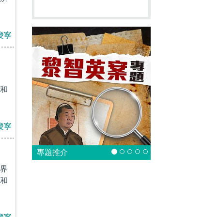
慶寧
和
慶寧
專題推介
界
和