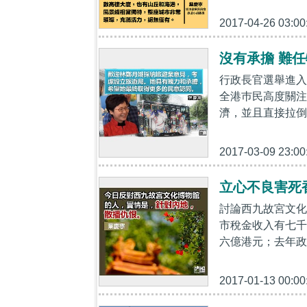
2017-04-26 03:00
沒有承擔 難
行政長官選舉進入
全港巿民高度關注
濟，並且直接拉倒
2017-03-09 23:00
立心不良害死
討論西九故宮文化
市稅金收入有七千
六億港元；去年政
2017-01-13 00:00