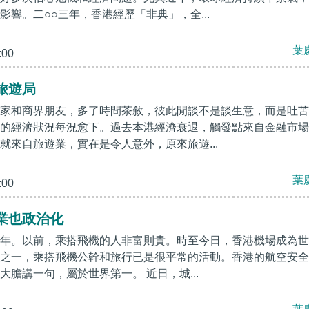
影響。二○○三年，香港經歷「非典」，全...
葉
:00
旅遊局
家和商界朋友，多了時間茶敘，彼此閒談不是談生意，而是吐苦
的經濟狀況每況愈下。過去本港經濟衰退，觸發點來自金融市場
就來自旅遊業，實在是令人意外，原來旅遊...
葉
:00
業也政治化
年。以前，乘搭飛機的人非富則貴。時至今日，香港機場成為世
之一，乘搭飛機公幹和旅行已是很平常的活動。香港的航空安全
大膽講一句，屬於世界第一。 近日，城...