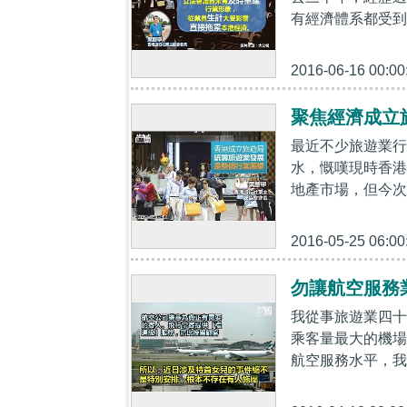
有經濟體系都受到
2016-06-16 00:00
聚焦經濟成立
最近不少旅遊業行
水，慨嘆現時香港
地產市場，但今次
2016-05-25 06:00
勿讓航空服務
我從事旅遊業四十
乘客量最大的機場
航空服務水平，我