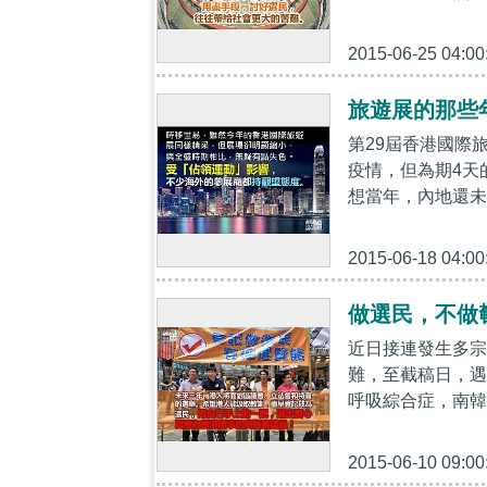
2015-06-25 04:00
旅遊展的那些
第29屆香港國際
疫情，但為期4天
想當年，內地還未改
2015-06-18 04:00
做選民，不做
近日接連發生多宗
難，至截稿日，遇
呼吸綜合症，南韓當
2015-06-10 09:00