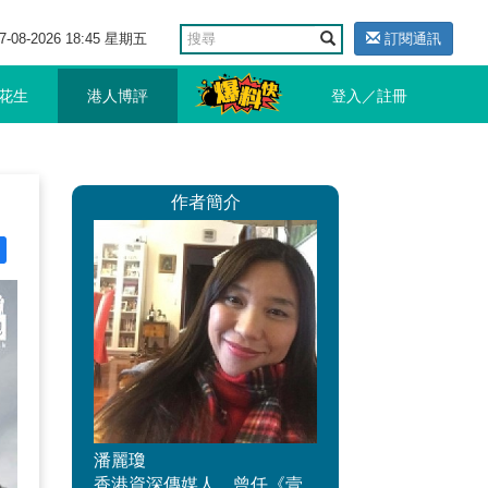
7-08-2026 18:45 星期五
訂閱通訊
花生
港人博評
登入／註冊
作者簡介
潘麗瓊
香港資深傳媒人，曾任《壹