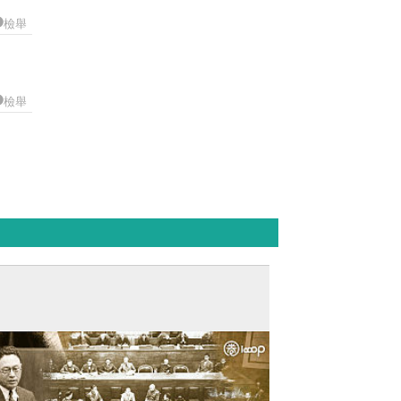
檢舉
檢舉