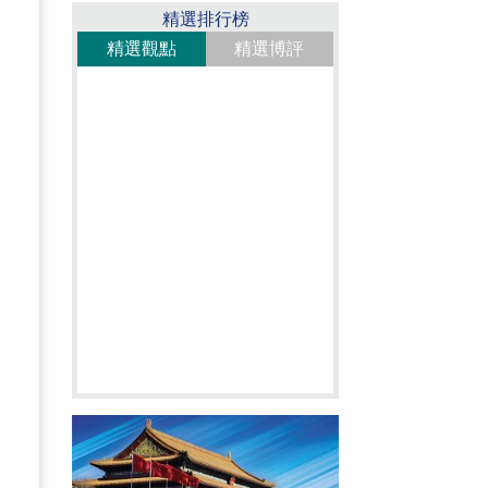
精選排行榜
精選觀點
精選博評