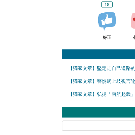
18
好正
【獨家文章】堅定走自己道路
【獨家文章】警惕網上歧視言論
【獨家文章】弘揚「兩航起義