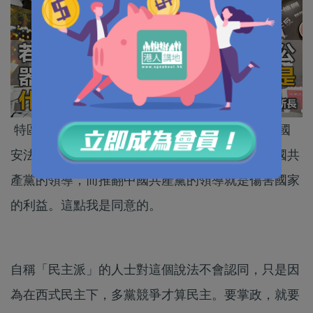
特區政府取締支聯會，稱其「五大綱領」違反《國
安法》。原因是「結束一黨專政」就是要推翻中國共
產黨的領導，而推翻中國共產黨的領導就是傷害國家
的利益。這點我是同意的。
自稱「民主派」的人士對這個說法不會認同，只是因
為在西式民主下，多黨競爭才算民主。要掌政，就要