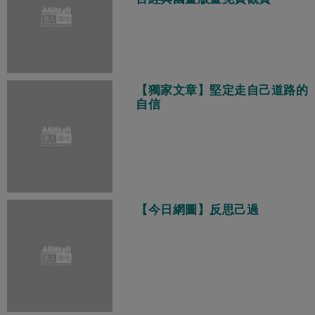
【獨家文章】堅定走自己道路的
自信
【今日網圖】反思己過