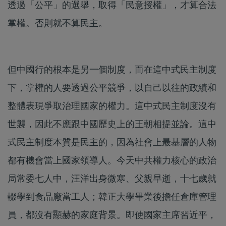
透過「公平」的選舉，取得「民意授權」，才算合法
掌權。否則就不算民主。
但中國行的根本是另一個制度，而在這中式民主制度
下，掌權的人要透過公平競爭，以自己以往的政績和
整體表現爭取治理國家的權力。這中式民主制度沒有
世襲，因此不應跟中國歷史上的王朝相提並論。這中
式民主制度本質是民主的，因為社會上最基層的人物
都有機會當上國家領導人。今天中共權力核心的政治
局常委七人中，汪洋出身微寒、父親早逝，十七歲就
輟學到食品廠當工人；韓正大學畢業後擔任倉庫管理
員，都沒有顯赫的家庭背景。即使國家主席習近平，