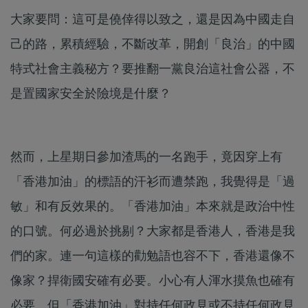
大家要問：這可是僥倖得以致之，還是因為中國走自
己的路，累積經驗，不斷改革，開創「良治」的中國
特式社會主義秘方？要推翻一黨良治這社會公器，不
是置國家安全於險境是什麼？
然而，上星期日參加渣馬的一名跑手，竟因穿上有
「香港加油」的標語的汗衫而遭禁跑，我覺得是「過
敏」和有反效果的。「香港加油」本來就是政治中性
的口號。何必過於挑剔？大家都是香港人，香港是我
們的家。連一句這樣的勸勉語也容不下，香港還像不
像家？捍衛國安確有必要。小心有人渾水摸魚也確有
必要。但「香港加油」對持任何政見或不持任何政見