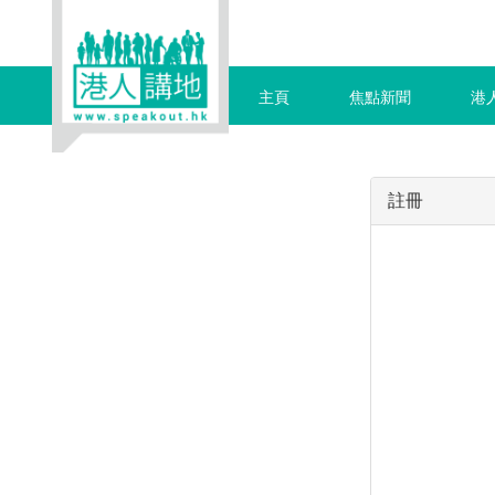
主頁
焦點新聞
港
註冊