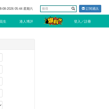
8-08-2026 05:44 星期六
訂閱通訊
花生
港人博評
登入／註冊