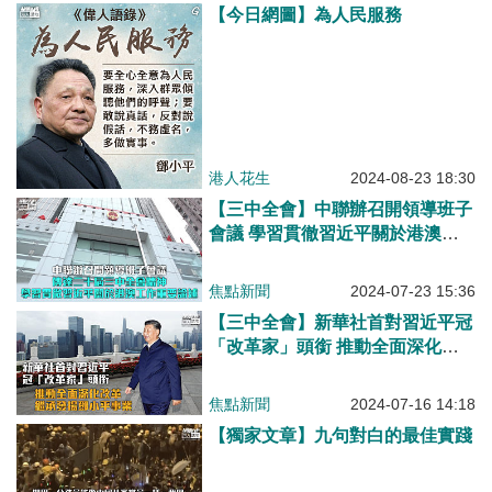
【今日網圖】為人民服務
港人花生
2024-08-23 18:30
【三中全會】中聯辦召開領導班子
會議 學習貫徹習近平關於港澳工
作重要論述
焦點新聞
2024-07-23 15:36
【三中全會】新華社首對習近平冠
「改革家」頭銜 推動全面深化改
革繼承發揚鄧小平事業
焦點新聞
2024-07-16 14:18
【獨家文章】九句對白的最佳實踐