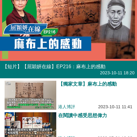
【短片】【屈穎妍在線】EP216：麻布上的感動
有聲專欄
2023-10-11 18:20
【獨家文章】麻布上的感動
港人博評
2023-10-11 11:41
在閱讀中感受思想偉力