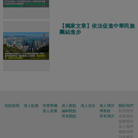
【獨家文章】依法促進中華民族
團結進步
焦點新聞
港人點播
有聲專欄
港人觀點
港人花生
港人博評
關於我們
港人直播
編輯觀點
博客館
私隱聲明
所有觀點
所有博評
免責條款
版權聲明
加入我們
聯絡我們
刊登廣告