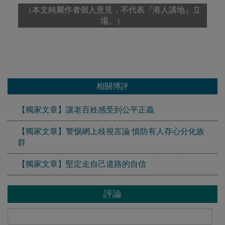
（本文純屬作者個人意見，不代表『港人講地』立
場。）
相關博評
【獨家文章】讓老百姓感受到公平正義
【獨家文章】警惕網上歧視言論 慎防有人存心分化族
群
【獨家文章】堅定走自己道路的自信
評論