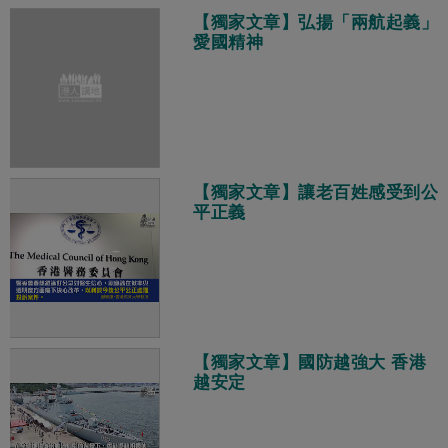
【獨家文章】弘揚「兩航起義」
愛國精神
【獨家文章】讓老百姓感受到公
平正義
【獨家文章】國防越強大 香港
越安定