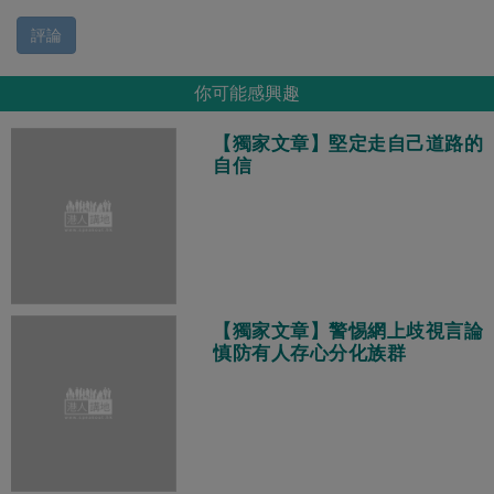
評論
你可能感興趣
【獨家文章】堅定走自己道路的
自信
【獨家文章】警惕網上歧視言論
慎防有人存心分化族群