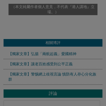
（本文純屬作者個人意見，不代表『港人講地』立
場。）
相關博評
【獨家文章】弘揚「兩航起義」愛國精神
【獨家文章】讓老百姓感受到公平正義
【獨家文章】警惕網上歧視言論 慎防有人存心分化族
群
評論