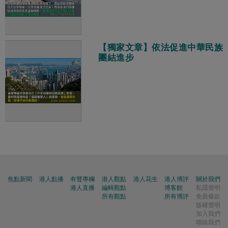
【獨家文章】依法促進中華民族
團結進步
焦點新聞
港人點播
有聲專欄
港人觀點
港人花生
港人博評
關於我們
港人直播
編輯觀點
博客館
私隱聲明
所有觀點
所有博評
免責條款
版權聲明
加入我們
聯絡我們