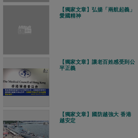
【獨家文章】弘揚「兩航起義」
愛國精神
【獨家文章】讓老百姓感受到公
平正義
【獨家文章】國防越強大 香港
越安定