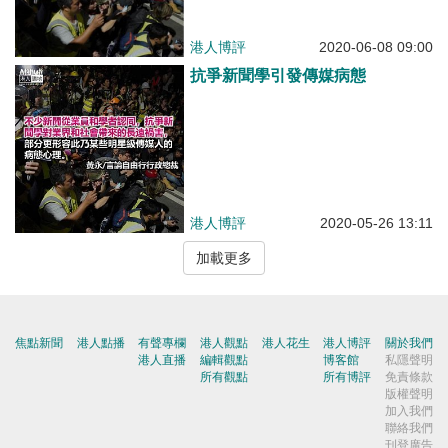
港人博評
2020-06-08 09:00
抗爭新聞學引發傳媒病態
港人博評
2020-05-26 13:11
加載更多
焦點新聞
港人點播
有聲專欄
港人觀點
港人花生
港人博評
關於我們
港人直播
編輯觀點
博客館
私隱聲明
所有觀點
所有博評
免責條款
版權聲明
加入我們
聯絡我們
刊登廣告