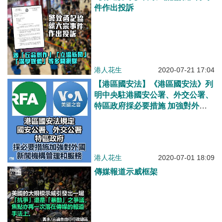
件作出投訴
港人花生
2020-07-21 17:04
【港區國安法】《港區國安法》列
明中央駐港國安公署、外交公署、
特區政府採必要措施 加強對外國
新聞機構管理和服務
港人花生
2020-07-01 18:09
傳媒報道示威框架