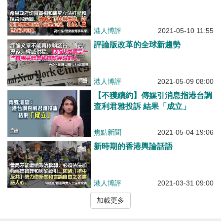
港人博評
2021-05-10 11:55
評論版改革的全球新趨勢
港人博評
2021-05-09 08:00
【不獲續約】傳媒引消息指港台調
查利君雅投訴 結果「成立」
焦點新聞
2021-05-04 19:06
新時期的香港輿論話語
港人博評
2021-03-31 09:00
加載更多