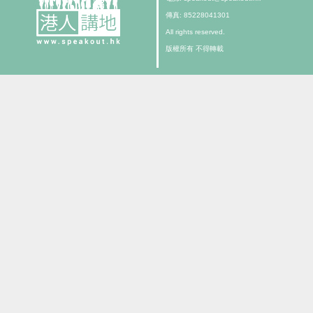
傳真: 85228041301
All rights reserved.
版權所有 不得轉載