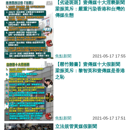
【劣迹斑斑】壹傳媒十大淫褻新聞
梁振英斥：嚴重污染香港和台灣的
傳媒生態
焦點新聞
2021-05-17 17:55
【罄竹難書】壹傳媒十大假新聞
梁振英斥：黎智英和壹傳媒是香港
之恥
焦點新聞
2021-05-17 17:51
立法規管黃媒假新聞