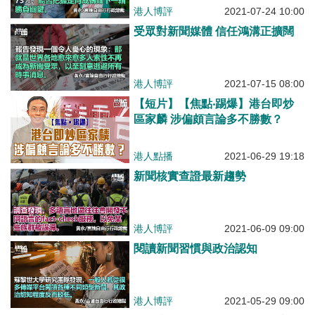
港人博評
2021-07-24 10:00
受眾對新聞媒體 信任鴻溝正擴闊
港人博評
2021-07-15 08:00
【短片】【焦點‧踢爆】港台即炒
區家麟 涉偏頗言論多不勝數？
港人點播
2021-06-29 19:18
新聞核實查證最新趨勢
港人博評
2021-06-09 09:00
閱讀新聞習慣與政治認知
港人博評
2021-05-29 09:00