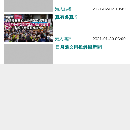
港人博評
2021-01-30 06:00
日月匯文同推解困新聞
港人博評
2021-01-29 08:00
【調查未完】港台向利君雅開出為
期120日合約 原公務員試用期合約
將終止
焦點新聞
2021-01-22 17:28
【今日網片】2020瘋雲新聞人物