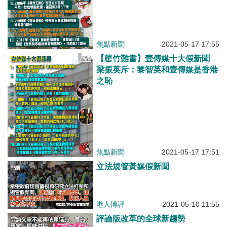
焦點新聞
2021-05-17 17:55
【罄竹難書】壹傳媒十大假新聞
梁振英斥：黎智英和壹傳媒是香港
之恥
焦點新聞
2021-05-17 17:51
立法規管黃媒假新聞
港人博評
2021-05-10 11:55
評論版改革的全球新趨勢