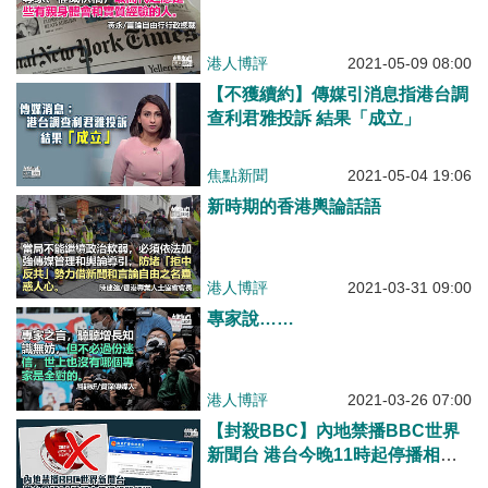
港人博評
2021-05-09 08:00
【不獲續約】傳媒引消息指港台調
查利君雅投訴 結果「成立」
焦點新聞
2021-05-04 19:06
新時期的香港輿論話語
港人博評
2021-03-31 09:00
專家說……
港人博評
2021-03-26 07:00
【封殺BBC】內地禁播BBC世界
新聞台 港台今晚11時起停播相關
頻道