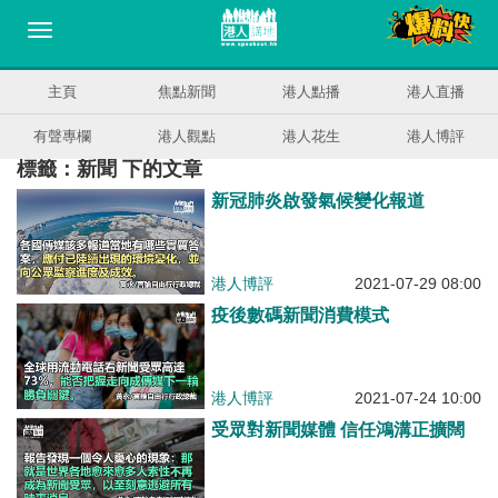
主頁
焦點新聞
港人點播
港人直播
有聲專欄
港人觀點
港人花生
港人博評
標籤：新聞 下的文章
新冠肺炎啟發氣候變化報道
港人博評
2021-07-29 08:00
疫後數碼新聞消費模式
港人博評
2021-07-24 10:00
受眾對新聞媒體 信任鴻溝正擴闊