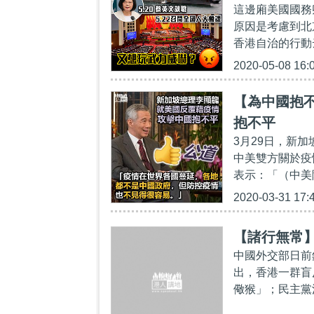
這邊廂美國國務
原因是考慮到北
香港自治的行動
2020-05-08 16:
【為中國抱
抱不平
3月29日，新
中美雙方關於疫
表示：「（中美
2020-03-31 17:
【諸行無常
中國外交部日前
出，香港一群盲
儆猴」；民主黨