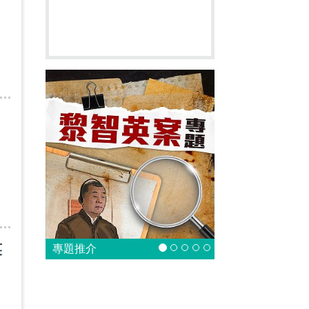
英
專題推介