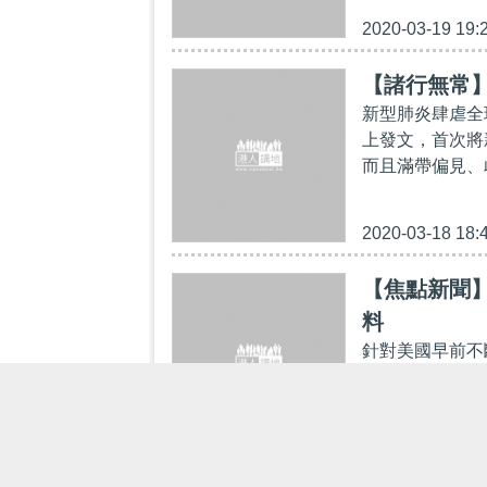
2020-03-19 19:
【諸行無常
新型肺炎肆虐全球
上發文，首次將
而且滿帶偏見、
2020-03-18 18:
【焦點新聞
料
針對美國早前不
反制措施，包括
從事記者工作。
2020-03-18 11: