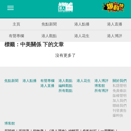
主頁
焦點新聞
港人點播
港人直播
有聲專欄
港人觀點
港人花生
港人博評
標籤：中美關係 下的文章
沒有更多了
焦點新聞
港人點播
有聲專欄
港人觀點
港人花生
港人博評
關於我們
港人直播
編輯觀點
博客館
私隱聲明
所有觀點
所有博評
免責條款
版權聲明
加入我們
聯絡我們
刊登廣告
爆料快
博客館