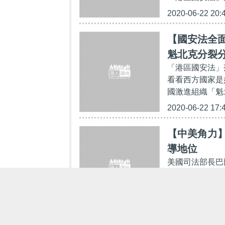
2020-06-22 20:
【國安法全
魁北克分裂
「港區國安法」
看看西方國家是
國激進組織「魁北
2020-06-22 17:
【中美角力
導地位
美國司法部長巴爾
出，當美國總統
一己私利置於國
2020-06-22 15: