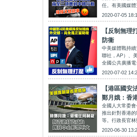
任。有美國媒體更
2020-07-05 18:
【反制無理
防衞
中美媒體戰持續
聯社，AP）、
全國公共廣播電台
2020-07-02 14:
【港區國安
鄭月娥：香
全國人大常委會
推出針對香港的
等。行政長官林
2020-06-30 13: