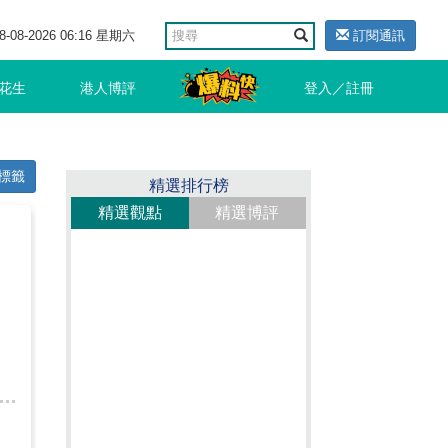
8-08-2026 06:16 星期六
訂閱通訊
花生
港人博評
登入／註冊
標籤
精選排行榜
精選觀點
精選博評