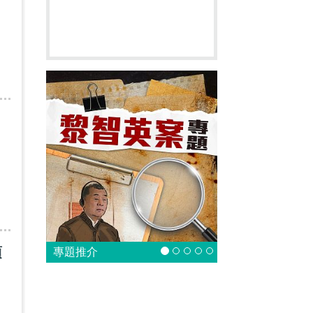
項
專題推介