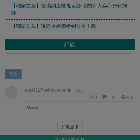
【獨家文章】警惕網上歧視言論 慎防有人存心分化族
群
【獨家文章】讓老百姓感受到公平正義
評論
評論
acp4711@yahoo.com.hk
4年前
0
回應
檢舉
Good
加載更多