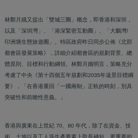
林鄭月娥又提出「雙城三圈」概念，即香港和深圳，
以及「深圳灣」、「港深緊密互動圈」、「大鵬灣/
印洲塘生態旅遊圈」。特區政府昨日同步公佈《北部
都會區發展策略》，詳細介紹都會區的規劃背景、總
體原則、目標和行動綱領。林鄭月娥明言，策略充分
考慮了中央《第十四個五年規劃和2035年遠景目標綱
要》，「在香港重回「一國兩制」正軌的時刻，別具
突破性和前瞻性意義。」
香港與廣東在上世紀 70、80 年代，除了在資金、技
術、土地以及工人等生產要素上取長補短，更重要的