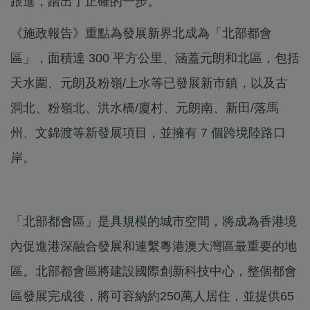
跟進，踏出了正確的一步。
《施政報告》重點為發展新界北成為「北部都會
區」，面積達 300 平方公里、涵蓋元朗和北區，包括
天水圍、元朗及粉嶺/上水等已發展新市鎮，以及古
洞北、粉嶺北、洪水橋/廈村、元朗南、新田/落馬
州、文錦渡等新發展項目，並擁有 7 個跨境陸路口
岸。
「北部都會區」是具規模的城市空間，將成為香港境
內促進港深融合發展和連繫粵港澳大灣區最重要的地
區。北部都會區將建設國際創新科技中心，整個都會
區發展完成後，將可容納約250萬人居住，並提供65