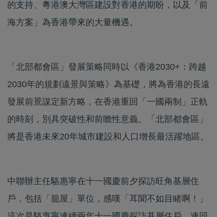
的支持、粵港澳大灣區建設對香港的期盼，以及「前
海方案」為香港帶來的大量機遇。
「北部都會區」發展策略同時以《香港2030+：跨越
2030年的規劃遠景與策略》為基礎，將為香港的長遠
發展前景謀定新方略，在香港重回「一國兩制」正軌
的時刻，別具突破性和前瞻性意義。「北部都會區」
將是香港未來20年城市建設和人口增長最活躍地區。
中聯辦主任駱惠寧在十一國慶前夕探訪旺角基層住
戶，包括「籠屋」單位，感嘆「耳聞不如目睹啊！」
這次是駱惠寧連續兩年十一國慶探訪基層住戶，連同