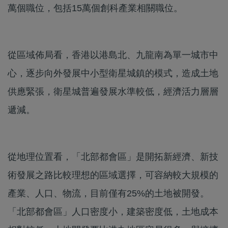
萬個職位，包括15萬個創科產業相關職位。
從區域佈局看，香港以港島北、九龍南為單一城市中
心，逐步向外發展中小型衛星城鎮的模式，造成土地
供應緊張，衛星城普遍發展水準較低，經濟活力層層
遞減。
從地理位置看，「北部都會區」是開拓新經濟、新技
術發展之路比較理想的區域選擇，可容納較大規模的
產業、人口、物流，目前僅有25%的土地被開發。
「北部都會區」人口密度小，建築密度低，土地成本