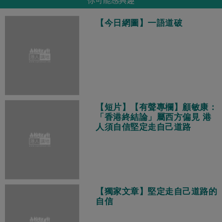
你可能感興趣
【今日網圖】一語道破
【短片】【有聲專欄】顧敏康：
「香港終結論」屬西方偏見 港
人須自信堅定走自己道路
【獨家文章】堅定走自己道路的
自信