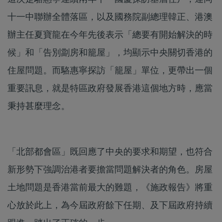
十一中聯辦全體落區，以及國務院副總理韓正、港澳
辦主任夏寶龍在今年先後表示「總要有開始解決的時
候」和「告別劏房和籠屋」，均顯示中央關切香港的
住屋問題。而駱惠寧探訪「籠屋」單位，更帶出一個
重要訊息，就是特區政府發展香港這個地方時，應當
秉持甚麼理念。
「北部都會區」既回應了中央的要求和期望，也符合
新形勢下強調治港者要擔當問題解決者的角色。房屋
土地問題是香港當前最大的難題，《施政報告》將重
心放於此上，為今屆政府餘下任期、及下屆政府持續