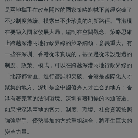
是兩地攜手在改革開放的國家策略旗幟下曾經突破了
不少制度藩籬、摸索出不少珍貴的創新路徑。香港現
在要融入國家發展大局，編制在空間觀念、策略思維
上跨越深港兩地行政界線的策略綱領，意義重大。有
一些在深圳、香港從未實現的，甚至是從未設想過的
制度、政策、模式，可以在跨越深港兩地行政界線的
「北部都會區」進行嘗試和突破。香港是國際化人才
聚集的地方、深圳是全中國優秀人才匯合的地方；香
港有著完善的法制環境、深圳有著順暢的內通管道。
如果把深港兩地的智力、制度、環境、社會資源按照
強強聯手、優勢疊加的方式重組結合，將產生巨大的
變革力量。