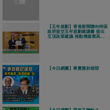
【五年規劃】香港新聞聯向特區
政府提交五年規劃建議書 提出
五項政策建議 推動傳媒業高質
量發展
【今日網圖】事實勝於雄辯