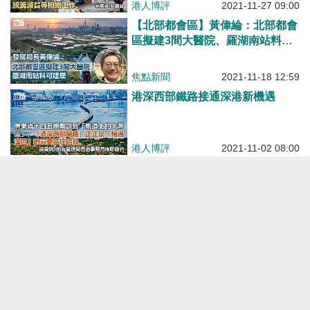
港人博評
2021-11-27 09:00
【北部都會區】黃偉綸：北部都會
區擬建3間大醫院、羅湖南站料可
建屋
焦點新聞
2021-11-18 12:59
港深西部鐵路接通深港新機遇
港人博評
2021-11-02 08:00
【未來發展】黃錦星：環評擬同步
諮詢 加快發展北部都會區
焦點新聞
2021-10-25 12:16
北部都會區交通基建須超前部署