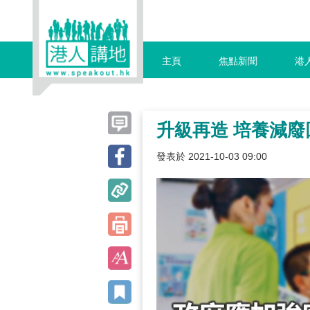
主頁
焦點新聞
港
升級再造 培養減廢
發表於 2021-10-03 09:00