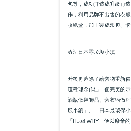
包等，成功打造成升級再造
作，利用品牌不出售的衣服
收紙盒，加工製成銀包、卡
效法日本零垃圾小鎮
升級再造除了給舊物重新價
這種理念作出一個完美的示
酒瓶做裝飾品、舊衣物做稻
圾小鎮」、「日本最環保小
「Hotel WHY」便以