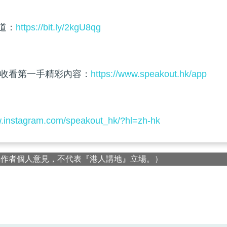
頻道：
https://bit.ly/2kgU8qg
收看第一手精彩內容：
https://www.speakout.hk/app
w.instagram.com/speakout_hk/?hl=zh-hk
屬作者個人意見，不代表『港人講地』立場。）