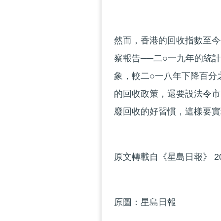
然而，香港的回收指數至今
察報告──二○一九年的統
象，較二○一八年下降百分
的回收政策，還要設法令市
廢回收的好習慣，這樣要實
原文轉載自《星島日報》 20
原圖：星島日報