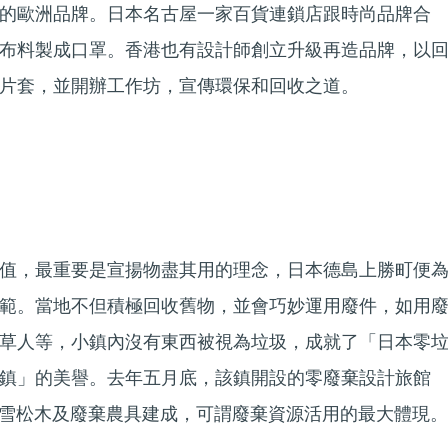
的歐洲品牌。日本名古屋一家百貨連鎖店跟時尚品牌合
布料製成口罩。香港也有設計師創立升級再造品牌，以
片套，並開辦工作坊，宣傳環保和回收之道。
值，最重要是宣揚物盡其用的理念，日本德島上勝町便
範。當地不但積極回收舊物，並會巧妙運用廢件，如用
草人等，小鎮內沒有東西被視為垃圾，成就了「日本零
鎮」的美譽。去年五月底，該鎮開設的零廢棄設計旅館
廢棄的雪松木及廢棄農具建成，可謂廢棄資源活用的最大體現。