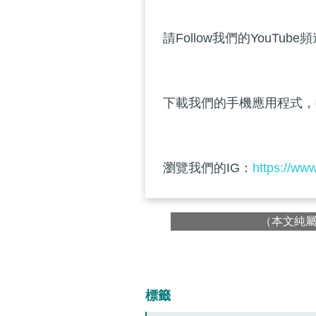
請Follow我們的YouTube
下載我們的手機應用程式，
瀏覽我們的IG：
https://ww
（本文純
標籤