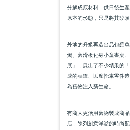
分解成原材料，供日後生產用
原本的形態，只是將其改頭
外地的升級再造出品包羅萬
燭、舊滑板化身小童書桌、
展」，展出了不少精采的「
成的牆鐘、以摩托車零件造
為舊物注入新生命。
有商人更活用舊物製成商品
店，陳列創意洋溢的時尚配