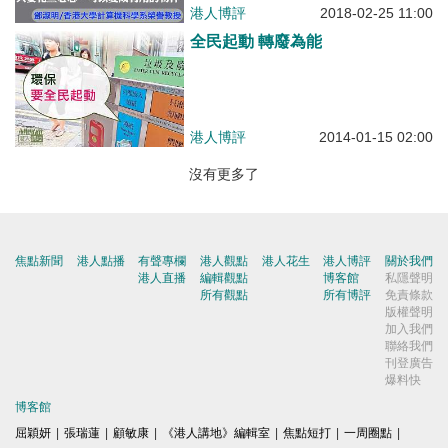
港人博評
2018-02-25 11:00
全民起動 轉廢為能
港人博評
2014-01-15 02:00
沒有更多了
焦點新聞
港人點播
有聲專欄
港人觀點
港人花生
港人博評
關於我們
港人直播
編輯觀點
博客館
私隱聲明
所有觀點
所有博評
免責條款
版權聲明
加入我們
聯絡我們
刊登廣告
爆料快
博客館
屈穎妍
|
張瑞蓮
|
顧敏康
|
《港人講地》編輯室
|
焦點短打
|
一周圈點
|