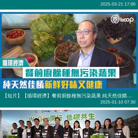
港人點播
2025-03-21 17:00
【短片】【循環經濟】餐前廚餘種無污染蔬果 純天然佳餚新鮮好味又健康
港人點播
2025-01-10 07:30