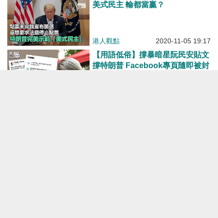
美式民主 輸都當贏？
港人觀點
2020-11-05 19:17
【用語低俗】撐暴暗星阮民安貼文
撐特朗普 Facebook專頁隨即被封
焦點新聞
2020-11-05 19:00
如拜登當選 黎智英怎辦？
港人觀點
2020-11-05 18:16