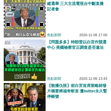
縱選舉 三大主流電視台中斷直播
記者會
焦點新聞
2020-11-06 17:00
【問題多多】特朗普以白宮作競選
中心 美國檢察官正調查是否違法
焦點新聞
2020-11-06 13:43
【散播仇恨】前白宮首席策略師發
片稱要將福奇斬首 遭twitter永久暫
停帳號