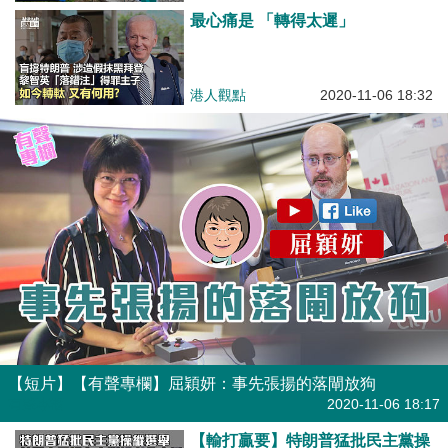
最心痛是 「轉得太遲」
港人觀點
2020-11-06 18:32
【短片】【有聲專欄】屈穎妍：事先張揚的落閘放狗
有聲專欄
2020-11-06 18:17
【輸打贏要】特朗普猛批民主黨操