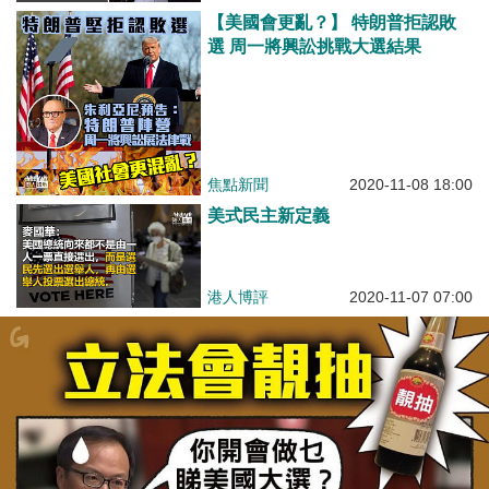
【美國會更亂？】 特朗普拒認敗
選 周一將興訟挑戰大選結果
焦點新聞
2020-11-08 18:00
美式民主新定義
港人博評
2020-11-07 07:00