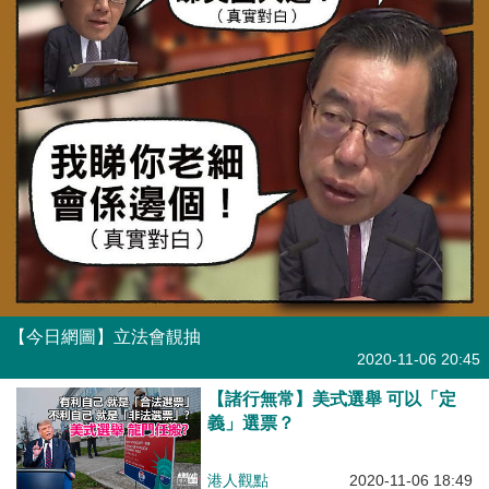
【今日網圖】立法會靚抽
港人花生
2020-11-06 20:45
【諸行無常】美式選舉 可以「定
義」選票？
港人觀點
2020-11-06 18:49