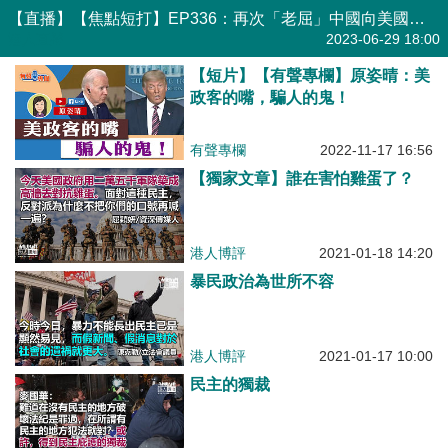
【直播】【焦點短打】EP336：再次「老屈」中國向美國輸毒品 美國政客為勝選劣招盡出？
港人直播
2023-06-29 18:00
【短片】【有聲專欄】原姿晴：美
政客的嘴，騙人的鬼！
有聲專欄
2022-11-17 16:56
【獨家文章】誰在害怕雞蛋了？
港人博評
2021-01-18 14:20
暴民政治為世所不容
港人博評
2021-01-17 10:00
民主的獨裁