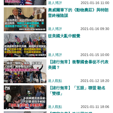
港人博評
2021-01-16 11:00
奧威爾筆下的《動物農莊》與特朗
普終極陰謀
港人博評
2021-01-16 09:30
從美國大亂中醒覺
港人博評
2021-01-15 10:00
【諸行無常】衝擊國會暴徒不代表
美國？
港人觀點
2021-01-12 18:20
【諸行無常】「五眼」聯盟 馳名
「雙標」
港人觀點
2021-01-11 18:06