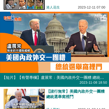
港人花生
2023-12-11 07:00
【短片】【有聲專欄】盧展常：美國內政外交一團糟 總統選舉窩裡鬥
有聲專欄
2023-11-08 18:50
【諸行無常】美國內政外交一團糟
總統選舉窩裡鬥