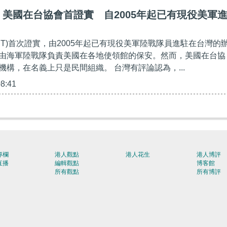
美國在台協會首證實 自2005年起已有現役美軍
IT)首次證實，由2005年起已有現役美軍陸戰隊員進駐在台灣的
由海軍陸戰隊負責美國在各地使領館的保安。然而，美國在台協
機構，在名義上只是民間組織。 台灣有評論認為，...
08:41
專欄
港人觀點
港人花生
港人博評
直播
編輯觀點
博客館
所有觀點
所有博評