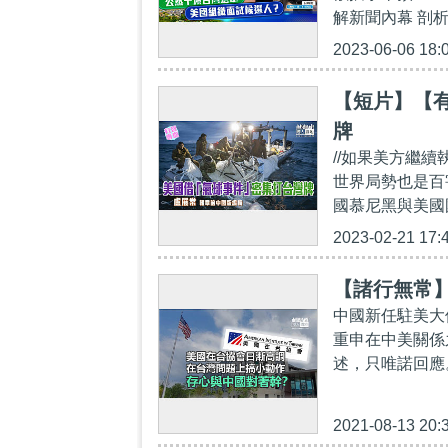
解新聞內幕 剖析
2023-06-06 18:
【短片】【
牌
//如果美方繼
世界局勢也是百
國慕尼黑與美國
2023-02-21 17:
【諸行無常
中國新任駐美大
重申在中美關係
述，只唯諾回應
2021-08-13 20: