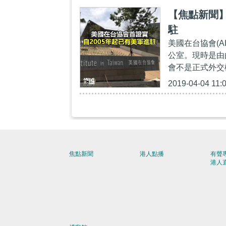
【焦點新聞】
駐
美國在台協會(A
公室。現時是由
會不是正式外交
2019-04-04 11:
焦點新聞
港人點播
有聲
港人