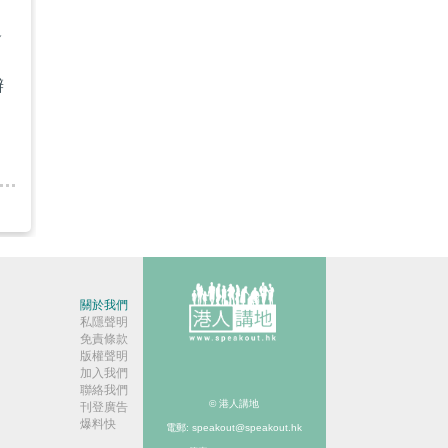
進
辦
關於我們
私隱聲明
免責條款
版權聲明
加入我們
聯絡我們
© 港人講地
刊登廣告
爆料快
電郵: speakout@speakout.hk