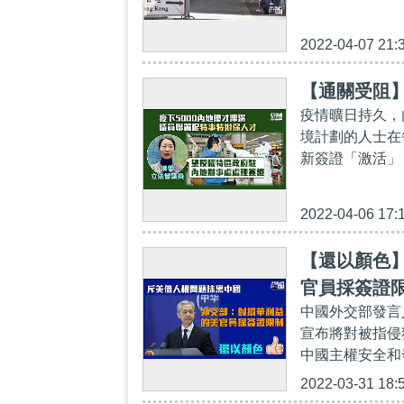
2022-04-07 21:
【通關受阻】
疫情曠日持久，
境計劃的人士在
新簽證「激活」
2022-04-06 17:
【還以顏色
官員採簽證
中國外交部發言
宣布將對被指侵
中國主權安全和
2022-03-31 18: