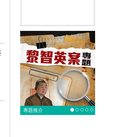
簽
專題推介
處