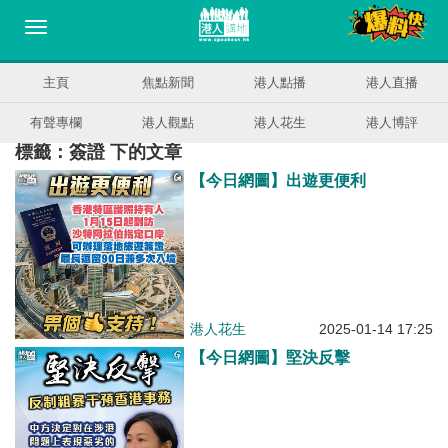
主頁
焦點新聞
港人點播
港人直播
有聲專欄
港人觀點
港人花生
港人博評
標籤：簽證 下的文章
【今日網圖】出遊更便利
港人花生
2025-01-14 17:25
【今日網圖】堅決反擊