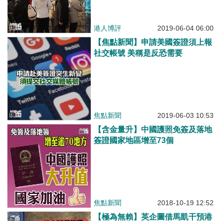
港人博評
2019-06-04 06:00
【焦點新聞】申請美國簽證須上報
社交帳號 美稱是反恐需要
焦點新聞
2019-06-03 10:53
【含金量升】中國護照免簽及落地
簽證國家地區增至73個
焦點新聞
2018-10-19 12:52
【極為無賴】英企圖借馬凱干預港