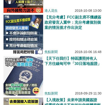
港人花生
2018-10-08 13:00
【充分考慮】FCC副主席不獲續簽
政府發言人重申：充分考慮個別個
案的情況後才作出決定
焦點新聞
2018-10-06 16:48
【天下任我行】特區護照持有人
下月往緬甸可申「30日落地簽證」
焦點新聞
2018-09-29 11:30
【入境政策】未來申請美國簽證