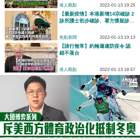
港人觀點
2022-01-13 19:25
【最新疫情】本港新增14宗確診 2
診所護士初步確診、署方懷疑診所
內有其他染疫者
焦點新聞
2022-01-13 19:13
【諸行無常】約翰遜違防疫令 認
錯不落台
港人觀點
2022-01-13 18:57