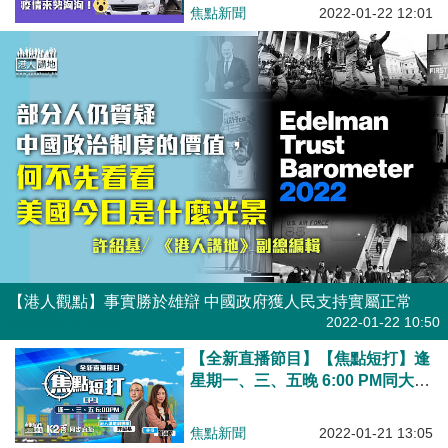
焦點新聞
2022-01-22 12:01
【港人觀點】事實勝於雄辯 中國政府獲人民支持實屬正常
港人觀點
| 許紹基
2022-01-22 10:50
【全新直播節目】【焦點短打】逢
星期一、三、五晚 6:00 PM同大家
快閃睇每日最爆、最重磅嘅新聞！
焦點新聞
2022-01-21 13:05