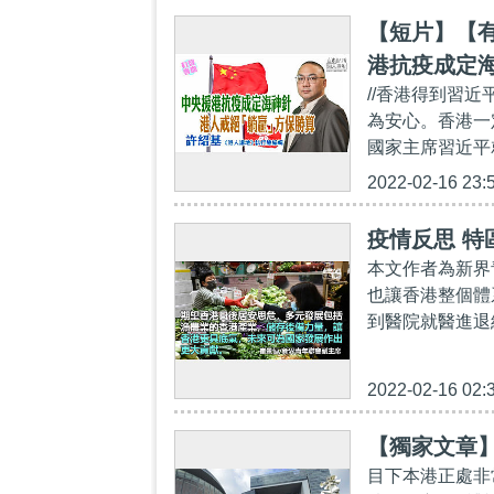
【短片】【
港抗疫成定
//香港得到習
為安心。香港一
國家主席習近平
2022-02-16 23:
疫情反思 
本文作者為新界
也讓香港整個體
到醫院就醫進退
2022-02-16 02:
【獨家文章
目下本港正處非