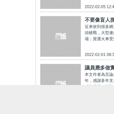
2022-02-05 12:
不要像盲人
近來收到很多網
頭槍戰，大型連
場；貨運火車受
2022-02-01 08:
議員應多做實
本文作者為言論
年，感謝多年支
「惟恐天下不亂
2022-02-01 07: