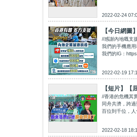
2022-02-24 07:
【今日網圖
//感謝內地嘅支援！//
我們的手機應用程式，
我們的IG：https://
2022-02-19 17:
【短片】【屈
//香港的危機
同舟共濟，跨過
百位到千位，人
2022-02-18 18: