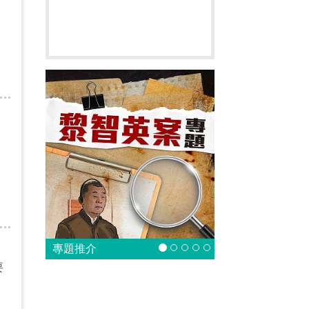
專題推介
要