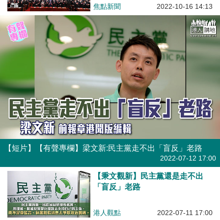
焦點新聞
2022-10-16 14:13
【短片】【有聲專欄】梁文新:民主黨走不出「盲反」老路
有聲專欄
| 健良
2022-07-12 17:00
【秉文觀新】民主黨還是走不出
「盲反」老路
港人觀點
2022-07-11 17:00