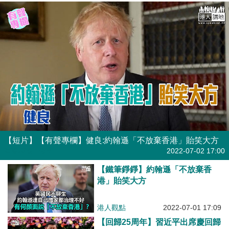
【短片】【有聲專欄】健良:約翰遜「不放棄香港」貽笑大方
有聲專欄
| 健良
2022-07-02 17:00
【鐵筆錚錚】約翰遜「不放棄香
港」貽笑大方
港人觀點
2022-07-01 17:09
【回歸25周年】習近平出席慶回歸