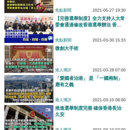
「港人治港」
焦點新聞
2021-05-27 19:30
【完善選舉制度】全力支持人大常
委會通過修改香港選舉辦法 香港
再出發大聯盟：合法、合情、合理
焦點新聞
2021-03-30 15:33
微創大手術
港人博評
2021-03-28 07:00
「愛國者治港」 是 「一國兩制」
應有之義
港人博評
2021-03-10 08:00
推進選舉制度完善 確保香港長治
久安
港人博評
2021-03-10 07:00