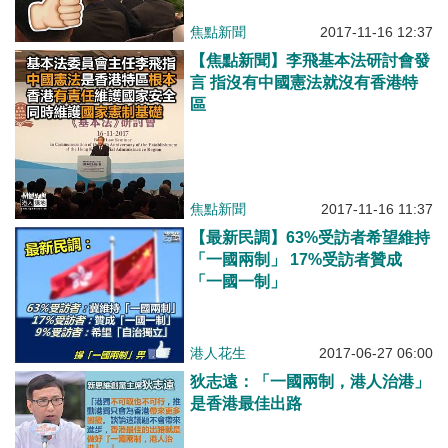
焦點新聞
2017-11-16 12:37
【焦點新聞】李飛基本法研討會發
言 指沒有中國憲法就沒有香港特
區
焦點新聞
2017-11-16 11:37
【最新民調】63%受訪者希望維持
「一國兩制」 17%受訪者贊成
「一國一制」
港人花生
2017-06-27 06:00
狄志遠：「一國兩制，港人治港」
是香港最佳出路