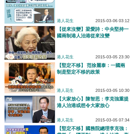
港人花生
2015-03-06 03:12
【從來沒變】梁愛詩：中央堅持一
國兩制港人治港從來沒變
港人花生
2015-03-05 23:30
【堅定不移】 范徐麗泰：一國兩
制是堅定不移的政策
港人花生
2015-03-05 10:30
【大家放心】陳智思：李克強重提
港人治港或想令大家放心
港人花生
2015-03-05 07:34
【堅定不移】國務院總理李克強：