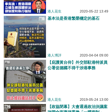
港人花生
2020-05-22 13:49
基本法是香港繁榮穩定的基石
港人博評
2020-04-04 09:00
【庇護黃台仰】外交部駐港特派員
公署促德國不得干涉港事務
港人花生
2019-05-24 13:00
【政協閉幕】大會通過政治決議案