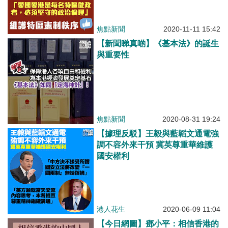
焦點新聞
2020-11-11 15:42
【新聞睇真啲】《基本法》的誕生
與重要性
焦點新聞
2020-08-31 19:24
【據理反駁】王毅與藍韜文通電強
調不容外來干預 冀英尊重華維護
國安權利
港人花生
2020-06-09 11:04
【今日網圖】鄧小平：相信香港的