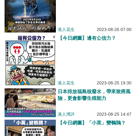
港人花生
2023-08-26 07:00
【今日網圖】邊有公信力？
港人花生
2023-08-25 19:30
日本排放福島核廢水，帶來致癌風
險，更會影響生殖能力
港人博評
2023-08-25 14:47
【今日網圖】「小英」變鵪鶉？