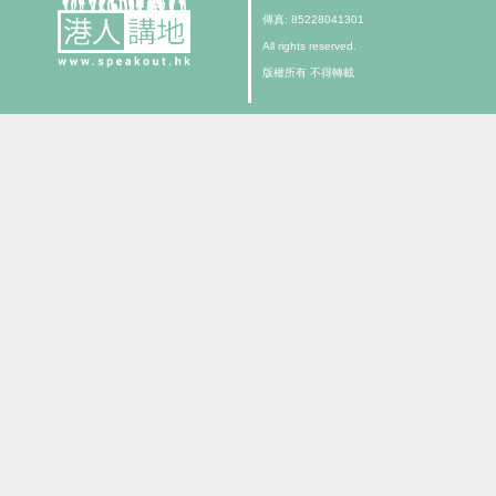
傳真: 85228041301
All rights reserved.
版權所有 不得轉載