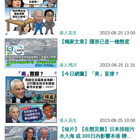
港人花生
2023-08-25 13:00
【獨家文章】隱形已是一種態度
港人博評
2023-08-25 11:31
【今日網圖】「美」盲撐？
港人花生
2023-08-25 10:00
【短片】【生態災難】日本排核污
水入海 或 300日內影響本港 聯合