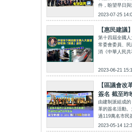
件，盼望早日與
2023-07-25 14:
【惠民建議
第十四屆全國人
常委會委員、民
消《中華人民共
2023-06-21 15:
【區議會改
簽名 截至昨
由建制派組成的
革的簽名活動。
過119萬名市民
2023-05-14 12: