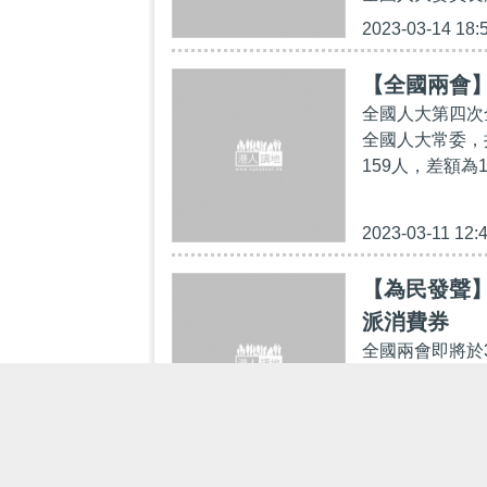
2023-03-14 18:
【全國兩會
全國人大第四次
全國人大常委，
159人，差額為
2023-03-11 12:
【為民發聲】
派消費券
全國兩會即將於
動兩地合作與國
內地犯下較輕微
2023-02-19 16: