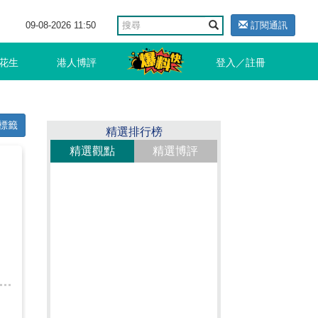
09-08-2026 11:50
訂閱通訊
花生
港人博評
登入／註冊
標籤
精選排行榜
精選觀點
精選博評