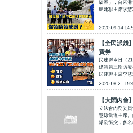
驗室」，向來港
民建聯主席李慧
2020-09-14 14:
【全民派錢
費券
民建聯今日（2
建議第三輪防疫
民建聯主席李慧
2020-08-21 19:
【大鬧內會
立法會內務委員
慧琼當選主席。
爆發衝突，多名