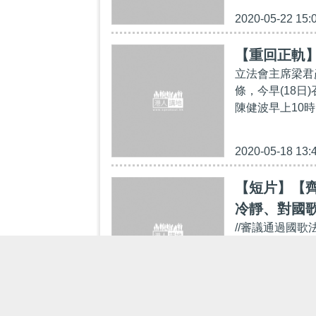
2020-05-22 15:
【重回正軌
立法會主席梁君
條，今早(18
陳健波早上10時
2020-05-18 13:
【短片】【
冷靜、對國
//審議通過國
議員齊心協力，確保
https://bi
2020-05-14 13: