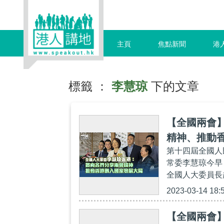
主頁
焦點新聞
港
標籤 ：
李慧琼
下的文章
【全國兩會
精神、推動
第十四屆全國人
常委李慧琼今早
全國人大委員長
2023-03-14 18:
【全國兩會