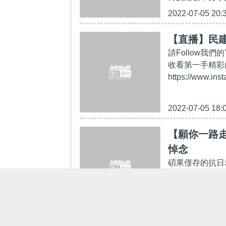
2022-07-05 20:
【直播】民建
請Follow我們的Y
收看第一手精彩內容：h
https://www.ins
2022-07-05 18:
【願你一路
悼念
碩果僅存的抗日
會議員李慧琼、陳
在貼文中指漢叔
2022-05-24 14: