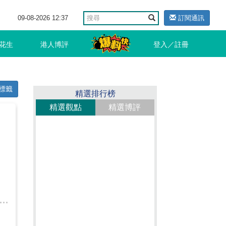
09-08-2026 12:37
訂閱通訊
花生
港人博評
登入／註冊
標籤
精選排行榜
精選觀點
精選博評