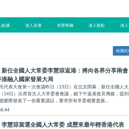
人點播
港人直播
有聲專欄
港人觀點
港人
收藏此
】新任全國人大常委李慧琼返港：將向各界分享兩會
香港融入國家發展大局
民代表大會第一次會議昨日（13日）在北京閉幕，新任全國人大
（14日）出席首次人大常委會會議，她下午返港後見傳媒，提到
趙樂際發表了一份重要講話，要求所有常委都要盡責...
56:44
】李慧琼當選全國人大常委 成歷來最年輕香港代表