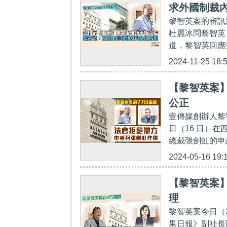
求外國制裁
黎智英案的審訊
杜麗冰問黎智英
道，黎智英回應
2024-11-25 18:
【黎智英案
公正
壹傳媒創辦人黎
日（16 日）
總裁張劍虹的申請
2024-05-16 19:
【黎智英案
理
黎智英案今日（
果日報》副社長