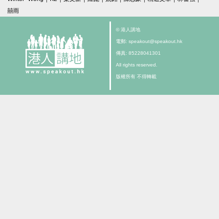
囍雨
© 港人講地
電郵: speakout@speakout.hk
傳真: 85228041301
All rights reserved.
版權所有 不得轉載