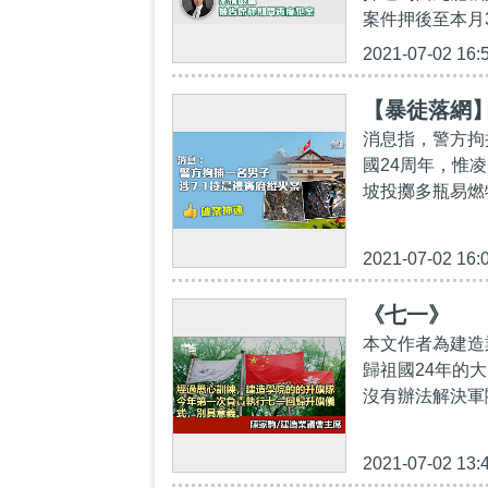
案件押後至本月3
2021-07-02 16:
【暴徒落網】
消息指，警方拘
國24周年，惟
坡投擲多瓶易燃
2021-07-02 16:
《七一》
本文作者為建造
歸祖國24年的
沒有辦法解決軍
2021-07-02 13: