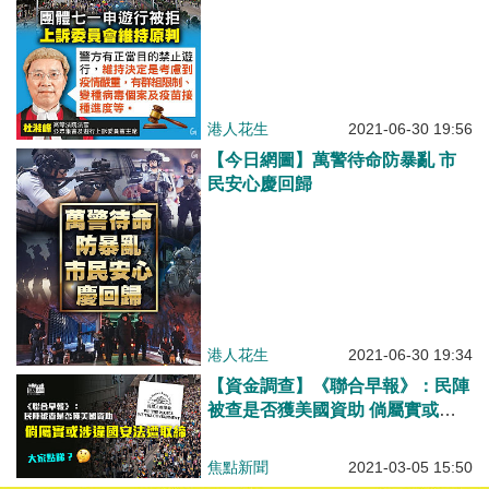
港人花生
2021-06-30 19:56
【今日網圖】萬警待命防暴亂 市
民安心慶回歸
港人花生
2021-06-30 19:34
【資金調查】《聯合早報》：民陣
被查是否獲美國資助 倘屬實或涉
違國安法遭取締
焦點新聞
2021-03-05 15:50