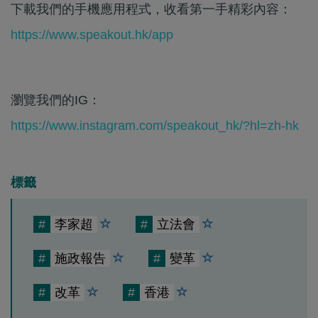
下載我們的手機應用程式，收看第一手精彩內容：
https://www.speakout.hk/app
瀏覽我們的IG：
https://www.instagram.com/speakout_hk/?hl=zh-hk
標籤
#
李家超
#
立法會
#
施政報告
#
變革
#
改革
#
香港