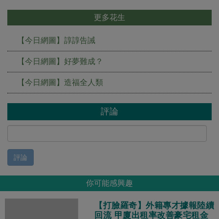
更多花生
【今日網圖】諄諄告誡
【今日網圖】好夢難成？
【今日網圖】造福全人類
評論
評論
你可能感興趣
【打臉羅奇】外籍專才據報陸續
回流 甲廈出租率改善豪宅租金