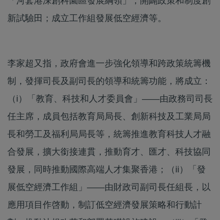
「河套港深創科園區發展綱領」，開闢政策和制度創
新試驗田；成立工作組發展低空經濟等。
李家超又指，政府會進一步強化領導和跨政策統籌機
制，發揮司長及副司長的領導和統籌功能，將成立：
（i）「教育、科技和人才委員會」——由政務司司長
任主席，成員包括教育局局長、創新科技及工業局局
長和勞工及福利局局長等，統籌推進教育科技人才融
合發展，擴大銜接連貫，推動育才、匯才、科技協同
發展，同時推動國際高端人才集聚香港；（ii）「發
展低空經濟工作組」——由財政司副司長任組長，以
應用項目作啓動，制訂低空經濟發展策略和行動計