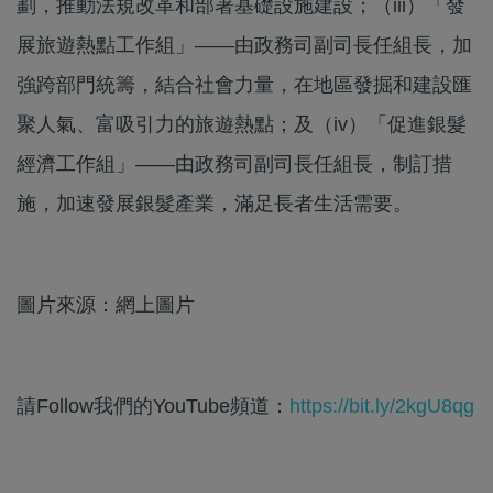
劃，推動法規改革和部署基礎設施建設；（iii）「發
展旅遊熱點工作組」——由政務司副司長任組長，加
強跨部門統籌，結合社會力量，在地區發掘和建設匯
聚人氣、富吸引力的旅遊熱點；及（iv）「促進銀髮
經濟工作組」——由政務司副司長任組長，制訂措
施，加速發展銀髮產業，滿足長者生活需要。
圖片來源：網上圖片
請Follow我們的YouTube頻道：
https://bit.ly/2kgU8qg