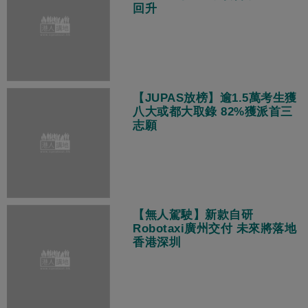
回升
【JUPAS放榜】逾1.5萬考生獲
八大或都大取錄 82%獲派首三
志願
【無人駕駛】新款自研
Robotaxi廣州交付 未來將落地
香港深圳