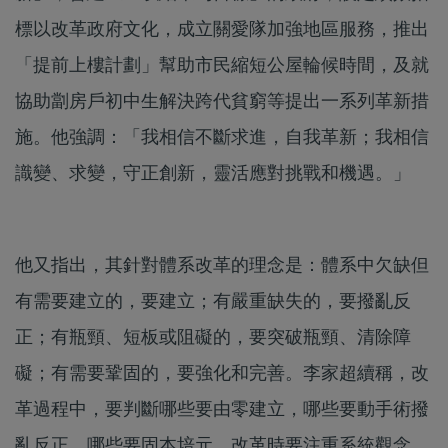
標以改革政府文化，成立關愛隊加強地區服務，推出
「提前上樓計劃」幫助市民縮短公屋輪候時間，及就
協助劏房戶初中生解決跨代貧窮等提出一系列革新措
施。他強調：「我相信不斷求進，自我革新；我相信
識變、求變，守正創新，靈活應對挑戰和機遇。」
他又指出，其針對體系改革的理念是：體系中欠缺但
有需要建立的，要建立；有嚴重缺失的，要撥亂反
正；有瓶頸、短板或阻礙的，要突破瓶頸、清除障
礙；有需要鞏固的，要強化和完善。李家超續稱，改
革過程中，要判斷哪些要由零建立，哪些要動手術撥
亂反正，哪些要固本培元。改革時要注重系統觀念，