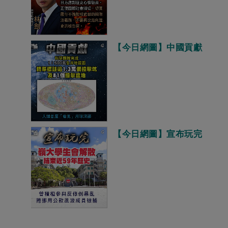
【今日網圖】中國貢獻
【今日網圖】宣布玩完