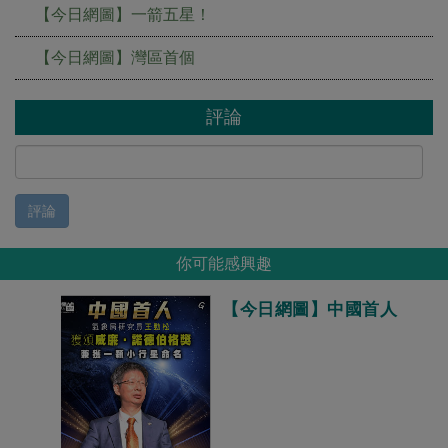
【今日網圖】一箭五星！
【今日網圖】灣區首個
評論
評論
你可能感興趣
【今日網圖】中國首人