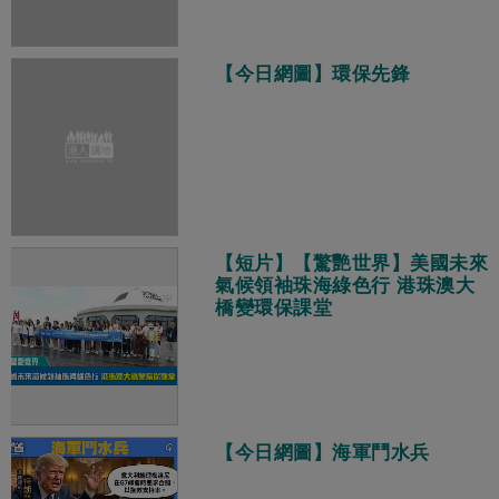
【今日網圖】環保先鋒
【短片】【驚艷世界】美國未來
氣候領袖珠海綠色行 港珠澳大
橋變環保課堂
【今日網圖】海軍鬥水兵