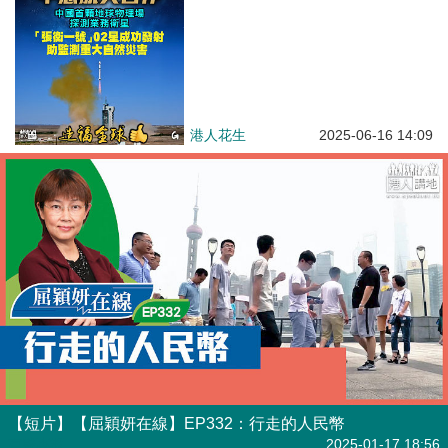
港人花生
2025-06-16 14:09
【短片】【屈穎妍在線】EP332：行走的人民幣
有聲專欄
2025-01-17 18:56