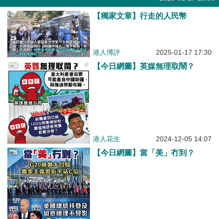
【獨家文章】行走的人民幣
港人博評
2025-01-17 17:30
【今日網圖】英媒無理取鬧？
港人花生
2024-12-05 14:07
【今日網圖】當「美」冇到？