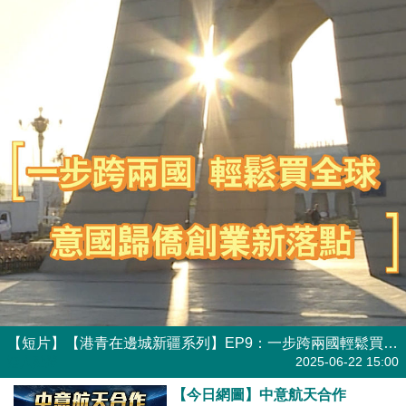
【短片】【港青在邊城新疆系列】EP9：一步跨兩國輕鬆買全球 意國歸僑創業新落點
港人點播
2025-06-22 15:00
【今日網圖】中意航天合作