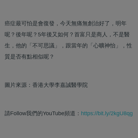
癌症最可怕是會復發，今天無痛無創治好了，明年
呢？後年呢？5年後又如何？首富只是商人，不是醫
生，他的「不可思議」，跟當年的「心曠神怡」，性
質是否有點相似呢？
圖片來源：香港大學李嘉誠醫學院
請Follow我們的YouTube頻道：
https://bit.ly/2kgU8qg