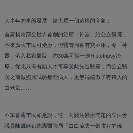
大半年的事態發展，給大眾一個這樣的印象：
首富捐兩部全世界首創的治癌「神器」給公立醫院，
本來廣大市民可受惠，但醫管局卻有寶不用，令「神
器」落入私家醫院，約30萬可做一次Histotripsy治
療，從此只有有錢人才可享受此先進醫療，而公立醫
院之前做臨床試驗那些病人，更無端端做了有錢人的
白老鼠……
不單普通市民如是說，連一向關注醫療問題的立法會
議員陳凱欣都炮轟醫管局「白白流失一部咁好的儀