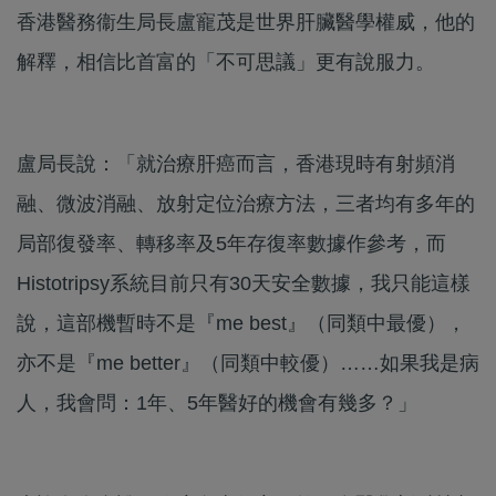
香港醫務衞生局長盧寵茂是世界肝臟醫學權威，他的
解釋，相信比首富的「不可思議」更有說服力。
盧局長說：「就治療肝癌而言，香港現時有射頻消
融、微波消融、放射定位治療方法，三者均有多年的
局部復發率、轉移率及5年存復率數據作參考，而
Histotripsy系統目前只有30天安全數據，我只能這樣
說，這部機暫時不是『me best』（同類中最優），
亦不是『me better』（同類中較優）……如果我是病
人，我會問：1年、5年醫好的機會有幾多？」