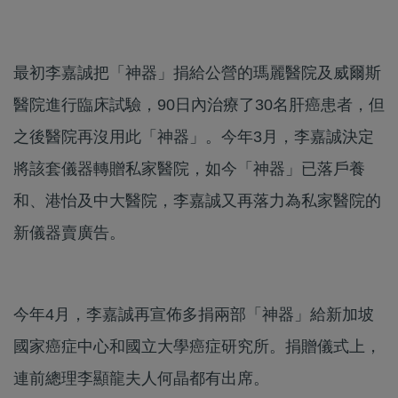
最初李嘉誠把「神器」捐給公營的瑪麗醫院及威爾斯
醫院進行臨床試驗，90日內治療了30名肝癌患者，但
之後醫院再沒用此「神器」。今年3月，李嘉誠決定
將該套儀器轉贈私家醫院，如今「神器」已落戶養
和、港怡及中大醫院，李嘉誠又再落力為私家醫院的
新儀器賣廣告。
今年4月，李嘉誠再宣佈多捐兩部「神器」給新加坡
國家癌症中心和國立大學癌症研究所。捐贈儀式上，
連前總理李顯龍夫人何晶都有出席。