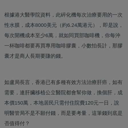
根據港大醫學院資料，此碎化機每次治療要用的一次
性水膜，成本8000美元（約6.24萬港元），即是說，
每次開機成本至少6萬，就如同買部咖啡機，你每沖
一杯咖啡都要再買專用咖啡膠囊，小數怕長計，那膠
囊才是商人長期要賺的錢。
如盧局長言，香港已有多種有效方法治療肝癌，如有
需要，連肝臟移植公立醫院都會幫你做，換個肝，成
本價150萬，本地居民只需付住院費120元一日，說
明醫管局不是不願付錢，而是要考量，這筆錢到底是
否值得付？