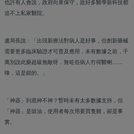
也許有人會說，政府向來保守，故好多醫學新科技都
追不上私家醫院。
盧局長說：「出現新療法對病人是好事，但創新藥械
需要更多臨床驗證才可普及應用，未有數據之前，千
萬別說此藥超級無敵呀，無咗佢病人冇得醫喇……
嗱，這是錯的。」
「神器」到底神不神？暫時未有太多數據支持，但
「神器」是豉油，使用者每次用要買隻雞，卻是事
實。