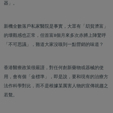
器」。
新機全數落戶私家醫院是事實，大眾有「刧貧濟富」
的壞觀感也正常，但首富8個月來多次赤膊上陣驚呼
「不可思議」，難道大家沒嗅到一點營銷的味道？
香港醫療政策很嚴謹，對任何創新藥物或器械的使
用，會有個「金標準」，即是說，要和現有的治療方
法作科學對比，而不是根據某厲害人物的宣傳就趨之
若鶩。