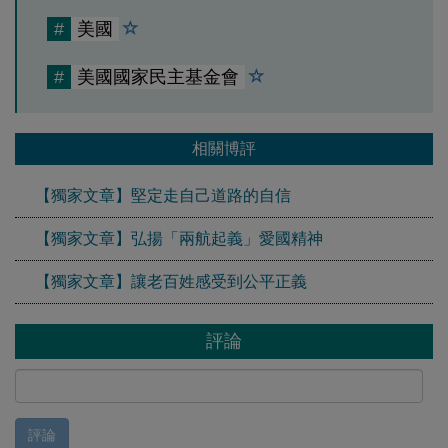
#
美國
#
美國國家民主基金會
相關博評
【獨家文章】堅定走自己道路的自信
【獨家文章】弘揚「兩航起義」愛國精神
【獨家文章】讓老百姓感受到公平正義
評論
評論