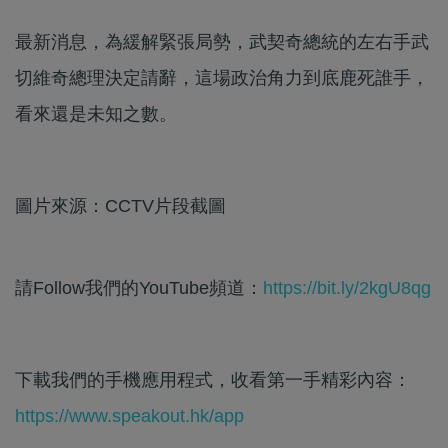
最新消息，為緩解緊張局勢，武契奇總統的左右手武
切維奇總理決定請辭，這場政治角力到底鹿死誰手，
看來還是未知之數。
圖片來源：CCTV片段截圖
請Follow我們的YouTube頻道：
https://bit.ly/2kgU8qg
下載我們的手機應用程式，收看第一手精彩內容：
https://www.speakout.hk/app