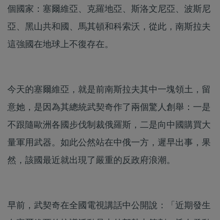
個國家：塞爾維亞、克羅地亞、斯洛文尼亞、波斯尼
亞、黑山共和國、馬其頓和科索沃，從此，南斯拉夫
這強國在地球上不復存在。
今天的塞爾維亞，就是前南斯拉夫其中一塊領土，留
意她，是因為其總統武契奇作了兩個驚人創舉：一是
不跟隨歐洲各國步伐制裁俄羅斯，二是向中國購買大
量軍用武器。如此公然站在中俄一方，遲早出事，果
然，該國最近就出現了嚴重的反政府浪潮。
早前，武契奇在全國電視講話中公開說：「近期發生