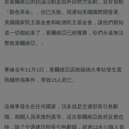
在塞爾維亞的抗議活動是由外部勢力策劃，旨在發動
『顏色革命』，但已失敗。我通知美國國際開發署、
美國國家民主基金會和歐洲民主基金會，讓他們都知
道一切都結束了，塞爾維亞已經獲勝，你們永遠無法
擊敗塞爾維亞。」
事緣去年11月1日，塞爾維亞諾維薩德火車站發生遮
雨棚坍塌事件，導致15人死亡。
這種事發生在任何國家，頂多就是交通部長引咎辭
職、相關人員承擔刑責等。這次塞爾維亞政府反應也
快，除了交通建設部長引咎辭職，超過12名公職人員