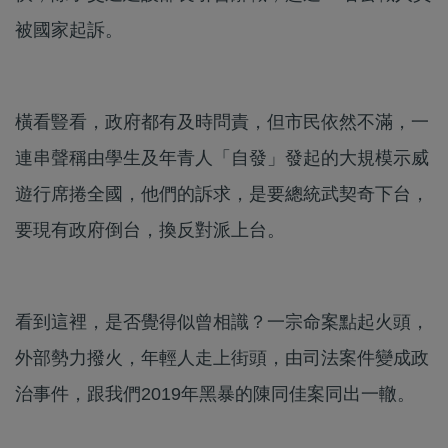
被國家起訴。
橫看豎看，政府都有及時問責，但市民依然不滿，一
連串聲稱由學生及年青人「自發」發起的大規模示威
遊行席捲全國，他們的訴求，是要總統武契奇下台，
要現有政府倒台，換反對派上台。
看到這裡，是否覺得似曾相識？一宗命案點起火頭，
外部勢力撥火，年輕人走上街頭，由司法案件變成政
治事件，跟我們2019年黑暴的陳同佳案同出一轍。