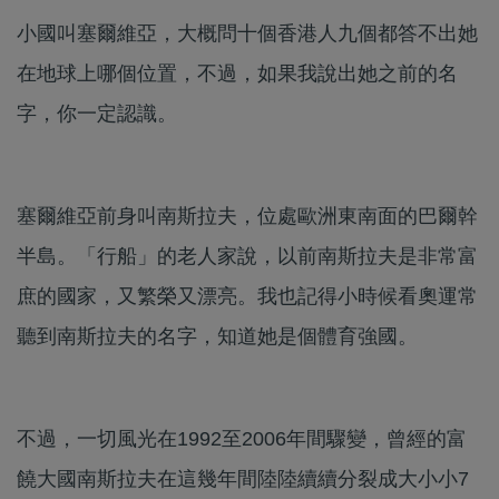
小國叫塞爾維亞，大概問十個香港人九個都答不出她
在地球上哪個位置，不過，如果我說出她之前的名
字，你一定認識。
塞爾維亞前身叫南斯拉夫，位處歐洲東南面的巴爾幹
半島。「行船」的老人家說，以前南斯拉夫是非常富
庶的國家，又繁榮又漂亮。我也記得小時候看奧運常
聽到南斯拉夫的名字，知道她是個體育強國。
不過，一切風光在1992至2006年間驟變，曾經的富
饒大國南斯拉夫在這幾年間陸陸續續分裂成大小小7