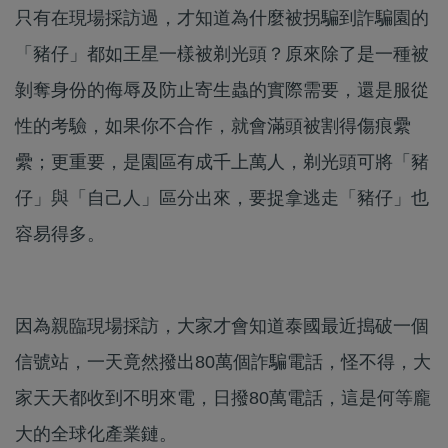
只有在現場採訪過，才知道為什麼被拐騙到詐騙園的
「豬仔」都如王星一樣被剃光頭？原來除了是一種被
剝奪身份的侮辱及防止寄生蟲的實際需要，還是服從
性的考驗，如果你不合作，就會滿頭被割得傷痕纍
纍；更重要，是園區有成千上萬人，剃光頭可將「豬
仔」與「自己人」區分出來，要捉拿逃走「豬仔」也
容易得多。
因為親臨現場採訪，大家才會知道泰國最近搗破一個
信號站，一天竟然撥出80萬個詐騙電話，怪不得，大
家天天都收到不明來電，日撥80萬電話，這是何等龐
大的全球化產業鏈。