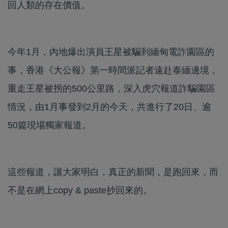
回人類的存在價值。
今年1月，內地爆出演員王星被騙到緬甸電詐園區的
事，香港《大公報》第一時間派記者遠赴泰緬邊境，
重走王星被拐的500公里路，深入虎穴報道詐騙園區
情況，由1月事發到2月的今天，共進行了20日、逾
50篇現場獨家報道。
這些報道，讓大家明白，真正的新聞，是跑回來，而
不是在網上copy & paste抄回來的。