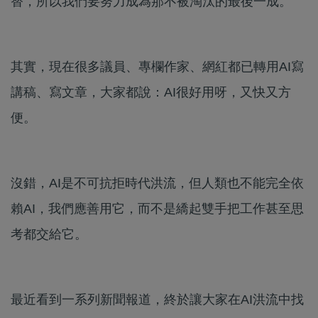
替，所以我們要努力成為那不被淘汰的最後一成。
其實，現在很多議員、專欄作家、網紅都已轉用AI寫
講稿、寫文章，大家都說：AI很好用呀，又快又方
便。
沒錯，AI是不可抗拒時代洪流，但人類也不能完全依
賴AI，我們應善用它，而不是繑起雙手把工作甚至思
考都交給它。
最近看到一系列新聞報道，終於讓大家在AI洪流中找