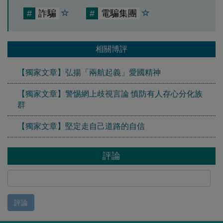
#
詐騙
#
電騙集團
相關博評
【獨家文章】弘揚「兩航起義」愛國精神
【獨家文章】警惕網上歧視言論 慎防有人存心分化族
群
【獨家文章】堅定走自己道路的自信
評論
評論