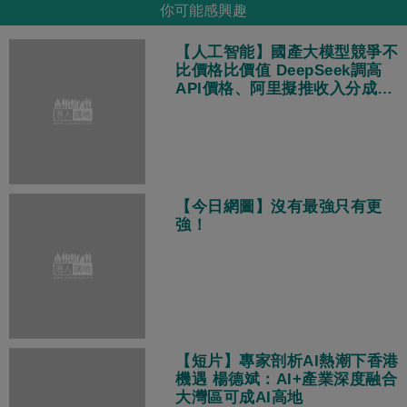
你可能感興趣
【人工智能】國產大模型競爭不
比價格比價值 DeepSeek調高
API價格、阿里擬推收入分成策
略
【今日網圖】沒有最強只有更
強！
【短片】專家剖析AI熱潮下香港
機遇 楊德斌：AI+產業深度融合
大灣區可成AI高地