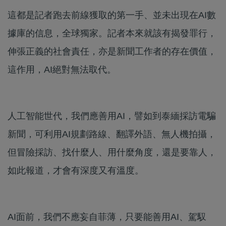
這都是記者跑去前線獲取的第一手、並未出現在AI數
據庫的信息，全球獨家。記者本來就該有揭發罪行，
伸張正義的社會責任，亦是新聞工作者的存在價值，
這作用，AI絕對無法取代。
人工智能世代，我們應善用AI，譬如到泰緬採訪電騙
新聞，可利用AI規劃路線、翻譯外語、無人機拍攝，
但冒險採訪、找什麼人、用什麼角度，還是要靠人，
如此報道，才會有深度又有溫度。
AI面前，我們不應妄自菲薄，只要能善用AI、駕馭