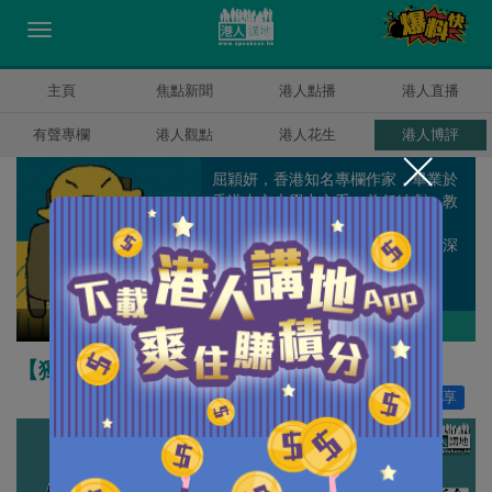
主頁
焦點新聞
港人點播
港人直播
有聲專欄
港人觀點
港人花生
港人博評
屈穎妍，香港知名專欄作家，畢業於
香港中文大學中文系，曾任編劇、教
師、記者、周刊副總編輯和雜誌顧
問，著有《怪獸家長》一書，文章深
受港爸港媽歡迎。
屈穎妍
作者其他博評
【獨家文章】哎呀唔好意思搞錯咗！
讚好
68
分享