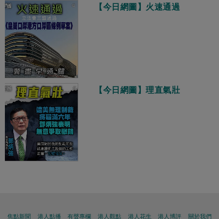
【今日網圖】火速通過
【今日網圖】理直氣壯
焦點新聞
港人點播
有聲專欄
港人觀點
港人花生
港人博評
關於我們