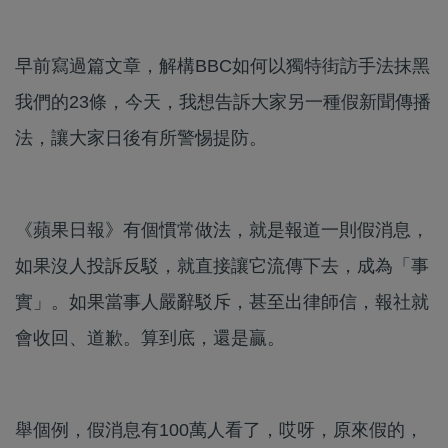
早前寫過篇文章，解構BBC如何以獨特街訪手法抹黑
我們的23條，今天，我想告訴大家另一種假新聞傳播
法，讓大家日後有所警惕提防。
《蘋果日報》有個慣常做法，就是報道一則假消息，
如果沒人投訴反駁，就直接讓它流傳下去，成為「事
實」。如果當事人嚴辭駁斥，甚至出律師信，報社就
會收回、道歉。算到底，還是贏。
舉個例，假消息有100萬人看了，哎呀，原來假的，