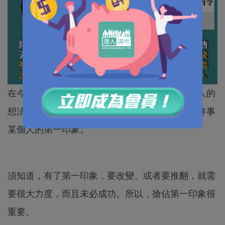
在今日資訊泛濫的年代，訊息絕對可以操控一個人的
想法，你接收什麼？相信什麼？就會成為你對某件事
某個人的第一印象。
須知道，有了第一印象，要改變、或者要推翻，就需
要很大力度，而且未必成功。所以，搶佔第一印象很
重要。