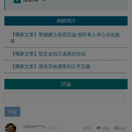
相關博評
【獨家文章】警惕網上歧視言論 慎防有人存心分化族
群
【獨家文章】堅定走自己道路的自信
【獨家文章】讓老百姓感受到公平正義
評論
評論
+85290****11
2年前
0
回應
檢舉