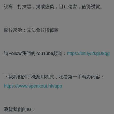
誤導、打抹黑，揭破虛偽，阻止傷害，值得讚賞。
圖片來源：立法會片段截圖
請Follow我們的YouTube頻道：
https://bit.ly/2kgU8qg
下載我們的手機應用程式，收看第一手精彩內容：
https://www.speakout.hk/app
瀏覽我們的IG：