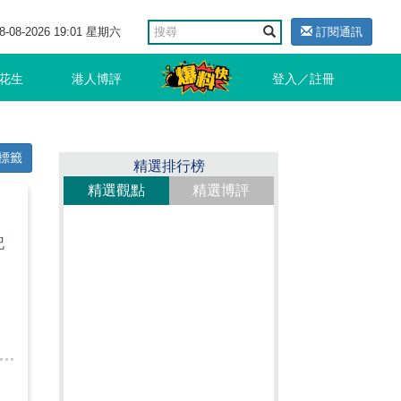
8-08-2026 19:01 星期六
訂閱通訊
花生
港人博評
登入／註冊
標籤
精選排行榜
精選觀點
精選博評
記